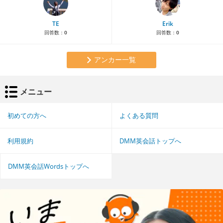
TE
Erik
回答数：
0
回答数：
0
アンカー一覧
メニュー
初めての方へ
よくある質問
利用規約
DMM英会話トップへ
DMM英会話Wordsトップへ