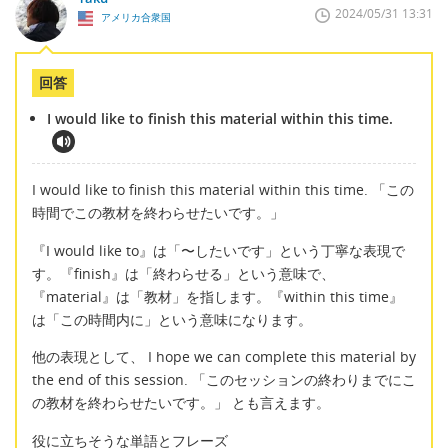
2024/05/31 13:31
アメリカ合衆国
回答
I would like to finish this material within this time.
I would like to finish this material within this time. 「この
時間でこの教材を終わらせたいです。」
『I would like to』は「〜したいです」という丁寧な表現で
す。『finish』は「終わらせる」という意味で、
『material』は「教材」を指します。『within this time』
は「この時間内に」という意味になります。
他の表現として、 I hope we can complete this material by
the end of this session. 「このセッションの終わりまでにこ
の教材を終わらせたいです。」 とも言えます。
役に立ちそうな単語とフレーズ