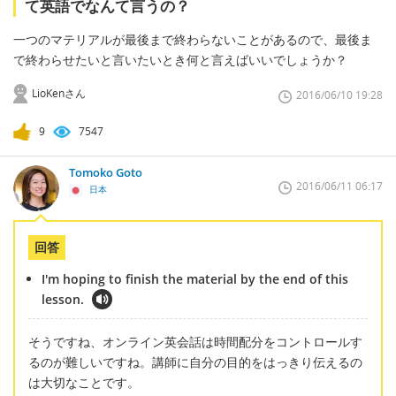
て英語でなんて言うの？
一つのマテリアルが最後まで終わらないことがあるので、最後ま
で終わらせたいと言いたいとき何と言えばいいでしょうか？
LioKenさん
2016/06/10 19:28
9
7547
Tomoko Goto
2016/06/11 06:17
日本
回答
I'm hoping to finish the material by the end of this
lesson.
そうですね、オンライン英会話は時間配分をコントロールす
るのが難しいですね。講師に自分の目的をはっきり伝えるの
は大切なことです。