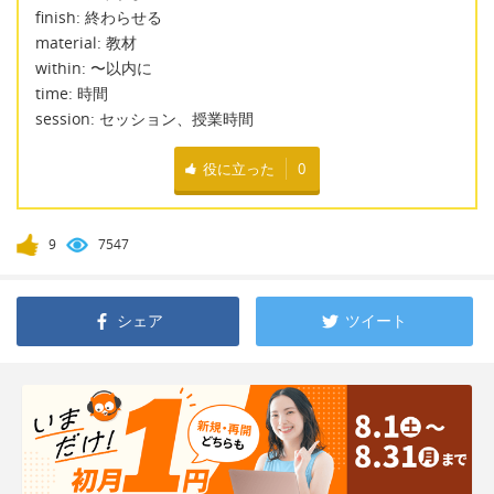
finish: 終わらせる
material: 教材
within: 〜以内に
time: 時間
session: セッション、授業時間
役に立った
0
9
7547
シェア
ツイート