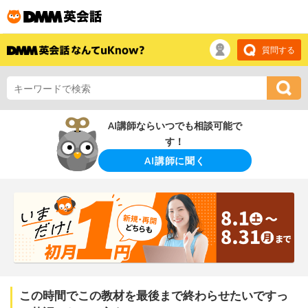
質問する
AI講師ならいつでも相談可能で
す！
AI講師に聞く
この時間でこの教材を最後まで終わらせたいですっ