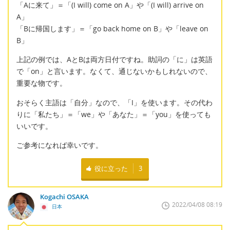
「Aに来て」＝「(I will) come on A」や「(I will) arrive on
A」
「Bに帰国します」＝「go back home on B」や「leave on
B」
上記の例では、AとBは両方日付ですね。助詞の「に」は英語
で「on」と言います。なくて、通じないかもしれないので、
重要な物です。
おそらく主語は「自分」なので、「I」を使います。その代わ
りに「私たち」＝「we」や「あなた」＝「you」を使っても
いいです。
ご参考になれば幸いです。
役に立った
3
Kogachi OSAKA
2022/04/08 08:19
日本