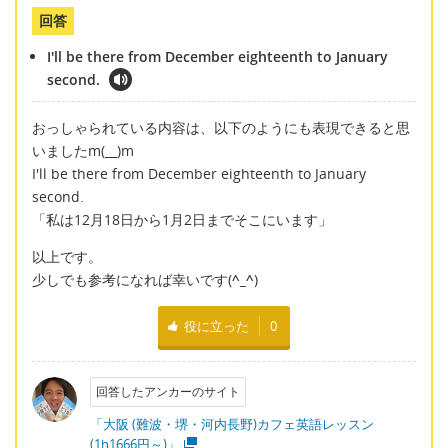
回答
I'll be there from December eighteenth to January
second.
おっしゃられている内容は、以下のようにも表現できると思
いましたm(__)m
I'll be there from December eighteenth to January
second.
「私は12月18日から1月2日までそこにいます」
以上です。
少しでも参考になれば幸いです(
^_^
)
役に立った
0
回答したアンカーのサイト
「大阪 (難波・堺・河内長野)カフェ英語レッスン
(1h1666円～)」