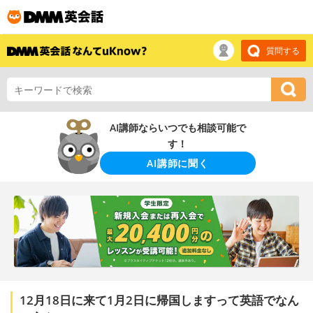
質問する
AI講師ならいつでも相談可能で
す！
AI講師に聞く
12月18日に来て1月2日に帰国しますって英語でなん