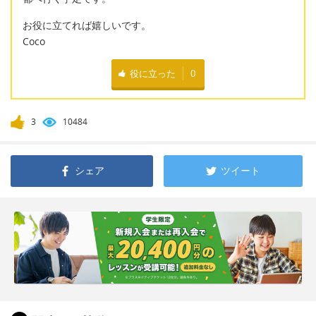
お役に立てれば嬉しいです。
Coco
役に立った
0
3
10484
シェア
ツイート