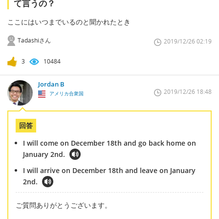
て言うの？
ここにはいつまでいるのと聞かれたとき
Tadashiさん
2019/12/26 02:19
3
10484
Jordan B
2019/12/26 18:48
アメリカ合衆国
回答
I will come on December 18th and go back home on
January 2nd.
I will arrive on December 18th and leave on January
2nd.
ご質問ありがとうございます。