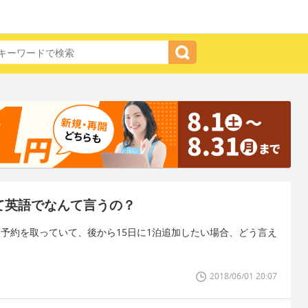
て英語でなんて言うの？
2泊予約を取っていて、後から15日に1泊追加したい場合、どう言え
2018/06/01 20:07