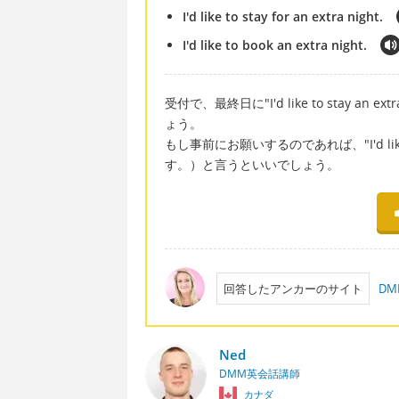
I'd like to stay for an extra night.
I'd like to book an extra night.
受付で、最終日に"I'd like to stay 
ょう。
もし事前にお願いするのであれば、"I'd like 
す。）と言うといいでしょう。
回答したアンカーのサイト
DM
Ned
DMM英会話講師
カナダ