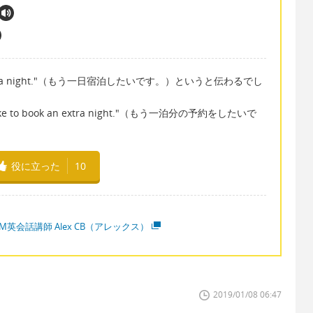
an extra night."（もう一日宿泊したいです。）というと伝わるでし
to book an extra night."（もう一泊分の予約をしたいで
役に立った
10
M英会話講師 Alex CB（アレックス）
2019/01/08 06:47