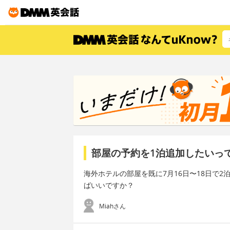
部屋の予約を1泊追加したいっ
海外ホテルの部屋を既に7月16日〜18日で
ばいいですか？
Miahさん