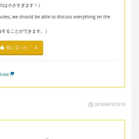
のは小さすぎます！）
tes, we should be able to discuss everything on the
論することができます。）
役に立った
4
tube
2018/06/18 20:10