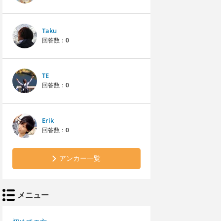
Taku
回答数：
0
TE
回答数：
0
Erik
回答数：
0
アンカー一覧
メニュー