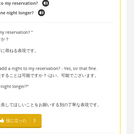
 to my reservation?
ne night longer?
 my reservation? "
すか？
寧に尋ねる表現です。
dd a night to my reservation? - Yes, sir that fine.
することは可能ですか？-はい、可能でございます。
night longer?"
延長してほしいことをお願いする別の丁寧な表現です。
役に立った
3