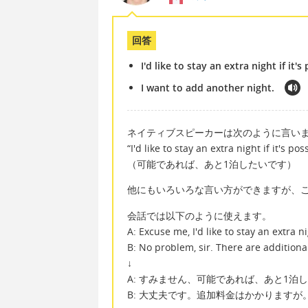
回答
I'd like to stay an extra night if it's
I want to add another night.
ネイティブスピーカーは次のように言い
“I'd like to stay an extra night if it's pos
（可能であれば、あと1泊したいです）
他にもいろいろな言い方ができますが、
会話では以下のように使えます。
A: Excuse me, I'd like to stay an extra nig
B: No problem, sir. There are additiona
↓
A: すみません、可能であれば、あと1泊
B: 大丈夫です。追加料金はかかりますが