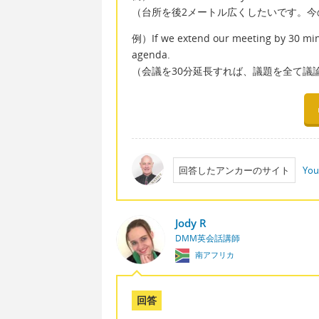
（台所を後2メートル広くしたいです。今
例）If we extend our meeting by 30 minu
agenda.
（会議を30分延長すれば、議題を全て議
回答したアンカーのサイト
You
Jody R
DMM英会話講師
南アフリカ
回答