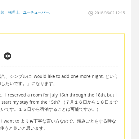
講師、税理士、ユーチューバー、
2018/06/02 12:15
.
I would like to add one more night. という
加したいです。」になります。
 a room for July 16th through the 18th, but I
 Can I start my stay from the 15th? （７月１６日から１８日まで
たいです。１５日から宿泊することは可能ですか。）
す。）は、I want to よりも丁寧な言い方なので、頼みごとをする時な
レーズを使うと良いと思います。