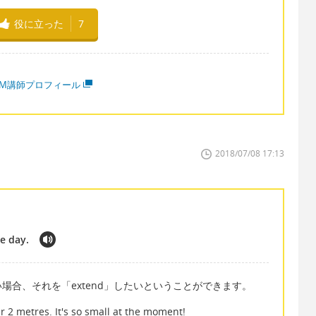
役に立った
7
MM講師プロフィール
2018/07/08 17:13
e day.
場合、それを「extend」したいということができます。
2 metres. It's so small at the moment!