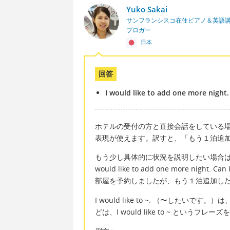
Yuko Sakai
サンフランシスコ在住ピアノ＆英語
ブロガー
日本
回答
I would like to add one more night
ホテルの受付の方と直接会話をしている場合、シンプルに
表現が使えます。訳すと、「もう１泊追
もう少し具体的に状況を説明したい場合は、I reserved
would like to add one more night.
部屋を予約しましたが、もう１泊追加し
I would like to ~. （〜したいで
どは、I would like to ~ というフ