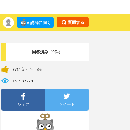
質問する
AI講師に聞く
回答済み
（9件）
役に立った：
46
PV：
37229
シェア
ツイート