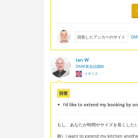
回答したアンカーのサイト
D
Ian W
DMM英会話講師
イギリス
回答
I'd like to extend my booking by on
もし、あなたが時間やサイズを長くしたい
例）I want to extend my kitchen another 