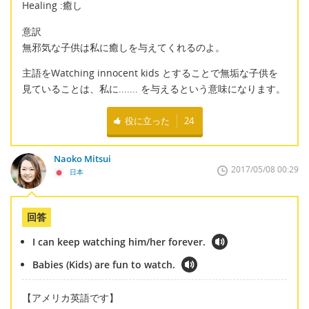
Healing :癒し
意訳
無邪気な子供は私に癒しを与えてくれるのよ。
主語をWatching innocent kids とすることで無垢な子供を
見ていることは、私に....... を与えるという意味になります。
役に立った
24
Naoko Mitsui
2017/05/08 00:29
日本
回答
I can keep watching him/her forever.
Babies (Kids) are fun to watch.
【アメリカ英語です】