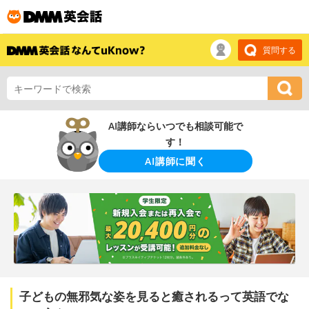
質問する
AI講師ならいつでも相談可能で
す！
AI講師に聞く
子どもの無邪気な姿を見ると癒されるって英語でな