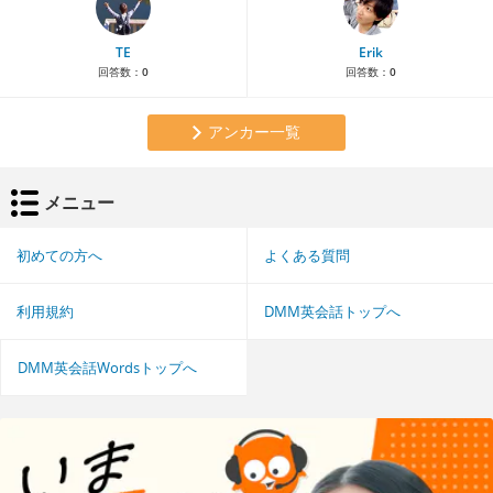
TE
Erik
回答数：
0
回答数：
0
アンカー一覧
メニュー
初めての方へ
よくある質問
利用規約
DMM英会話トップへ
DMM英会話Wordsトップへ