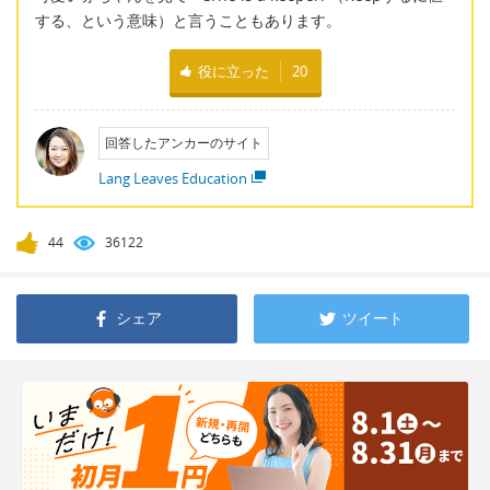
する、という意味）と言うこともあります。
役に立った
20
回答したアンカーのサイト
Lang Leaves Education
44
36122
シェア
ツイート