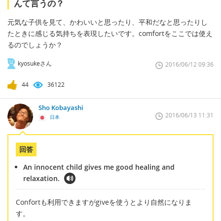
んて言うの？
元気な子供を見て、かわいいと思ったり、平和だなと思ったりし
たときに感じる気持ちを表現したいです。comfortをここでは使え
るのでしょうか？
kyosukeさん
2016/06/12 09:36
44
36122
Sho Kobayashi
2016/06/13 11:31
日本
回答
An innocent child gives me good healing and
relaxation.
Confortも利用できますがgiveを使うとより自然になりま
す。