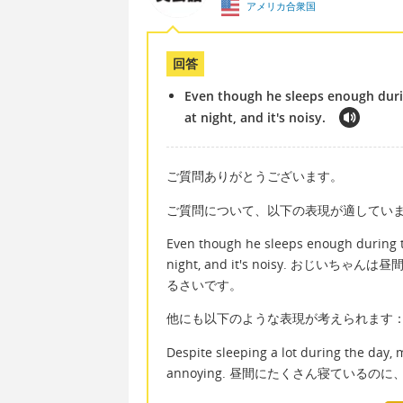
アメリカ合衆国
回答
Even though he sleeps enough duri
at night, and it's noisy.
ご質問ありがとうございます。
ご質問について、以下の表現が適してい
Even though he sleeps enough during 
night, and it's noisy. お
るさいです。
他にも以下のような表現が考えられます
Despite sleeping a lot during the day, m
annoying. 昼間にたくさん寝ている