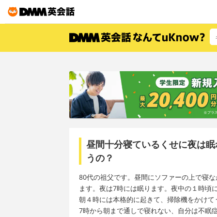
昼間十分寝ているくせに夜は眠
うの？
80代の祖父です。昼間にソファーの上で寝な
ます。夜は7時には眠ります。夜中の１時頃
朝４時には本格的に起きて、掃除機をかけて
7時から朝まで通しで寝れない、自分は不眠