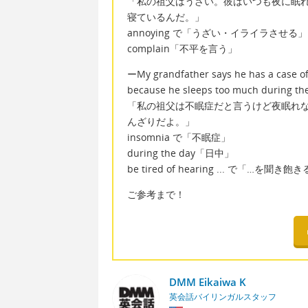
「私の祖父はうざい。彼はいつも夜に眠
寝ているんだ。」
annoying で「うざい・イライラさせる」
complain「不平を言う」
ーMy grandfather says he has a case of 
because he sleeps too much during the 
「私の祖父は不眠症だと言うけど夜眠れ
んざりだよ。」
insomnia で「不眠症」
during the day「日中」
be tired of hearing ... で「…
ご参考まで！
DMM Eikaiwa K
英会話バイリンガルスタッフ