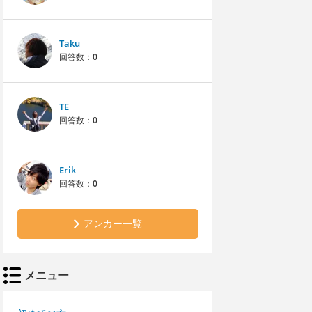
Taku
回答数：
0
TE
回答数：
0
Erik
回答数：
0
アンカー一覧
メニュー