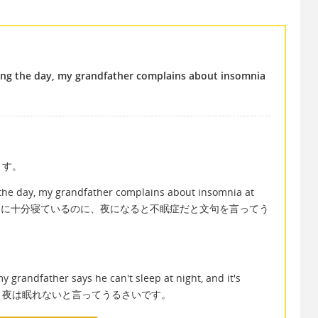
ng the day, my grandfather complains about insomnia
ます。
the day, my grandfather complains about insomnia at
じいちゃんは昼間に十分寝ているのに、夜になると不眠症だと文句を言ってう
：
y grandfather says he can't sleep at night, and it's
のに、夜は眠れないと言ってうるさいです。