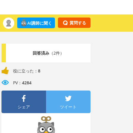
質問する
AI講師に聞く
回答済み
（2件）
役に立った：
8
PV：
4284
シェア
ツイート