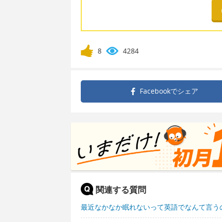
8
4284
Facebookで
シェア
関連する質問
最近なかなか眠れないって英語でなんて言う