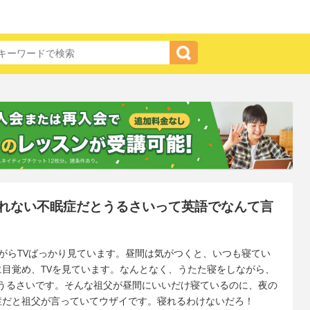
れない不眠症だとうるさいって英語でなんて言
がらTVばっかり見ています。昼間は気がつくと、いつも寝てい
に目覚め、TVを見ています。なんとなく、うたた寝をしながら、
うるさいです。そんな祖父が昼間にいいだけ寝ているのに、夜の
症だと祖父が言っていてウザイです。寝れるわけないだろ！