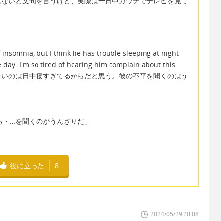
れないと文句を言うけど、実際は一日中カウチでテレビを見て
insomnia, but I think he has trouble sleeping at night
day. I'm so tired of hearing him complain about this.
ないのは日中寝すぎてるからだと思う。彼の不平を聞くのはう
を聞き飽きる・…を聞くのがうんざりだ」
役に立った
8
2024/05/29 20:08