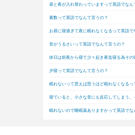
昼と夜が入れ替わっていますって英語でなん
素数って英語でなんて言うの？
お昼に寝過ぎて夜に眠れなくなるって英語で
音がうるさいって英語でなんて言うの？
休日は前夜から寝て少々起き夜迄寝る為その
夕寝って英語でなんて言うの？
眠れないって思えば思うほど眠れなくなるっ
寝ていると、小さな音にも反応してしまう。
眠れないので睡眠薬ありますかって英語でな