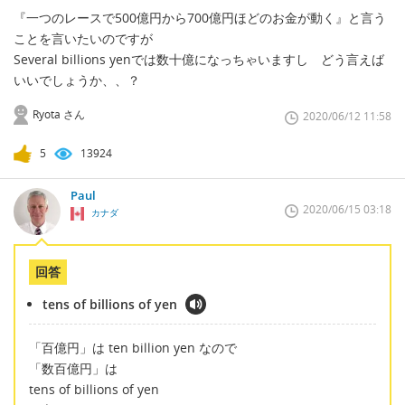
『一つのレースで500億円から700億円ほどのお金が動く』と言う
ことを言いたいのですが
Several billions yenでは数十億になっちゃいますし どう言えば
いいでしょうか、、？
Ryota さん
2020/06/12 11:58
5
13924
Paul
2020/06/15 03:18
カナダ
回答
tens of billions of yen
「百億円」は ten billion yen なので
「数百億円」は
tens of billions of yen