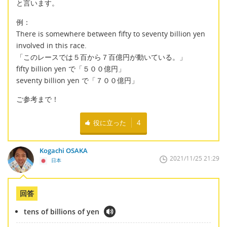
と言います。
例：
There is somewhere between fifty to seventy billion yen
involved in this race.
「このレースでは５百から７百億円が動いている。」
fifty billion yen で「５００億円」
seventy billion yen で「７００億円」
ご参考まで！
役に立った
4
Kogachi OSAKA
2021/11/25 21:29
日本
回答
tens of billions of yen