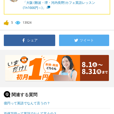
「大阪 (難波・堺・河内長野)カフェ英語レッスン
(1h1666円～)」
5
13924
シェア
ツイート
関連する質問
億円って英語でなんて言うの？
百億万円って英語でなんて言うの？