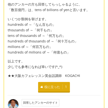
他のアンカーの方も回答してらっしゃるように、
「数百億円」は、tens of billions of yenと言います。
いくつか類例を挙げます。
hundreds of ～「なん百もの」
thousands of ～「何千もの」
tens of thousands of ～「何万もの」
hundreds of thousands of ～「何十万もの」
millions of ～「何百万もの」
hundreds of millions of ～「何億もの」
以上です。
少しでも参考になれば幸いです(
^_^
)
★★大阪カフェレッスン英会話講師 KOGACHI
役に立った
1
回答したアンカーのサイト