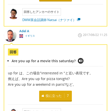
回答したアンカーのサイト
DMM英会話講師 Natsai（ナツァイ）
Adel A
2017/06/22 11:25
イギリス
回答
Are you up for a movie this saturday?
up for は、この場合"interested in "と近い表現です。
例えば、Are you up for pizza tonight?
Are you up for a weekend in paris?など。
役に立った
7