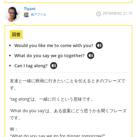
Tiyani
2019/08/02 21:15
南アフリカ
回答
Would you like me to come with you?
What do you say we go together?
Can I tag along?
友達と一緒に映画に行きたいことを伝えるときのフレーズで
す。
'tag along'は、一緒に行くという意味です。
'What do you say'は、ある提案にどう思うかを聞くフレーズ
です。
例：
"What do you say we go for dinner tomorrow?"