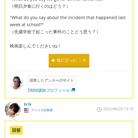
（明日夕食に行くのはどう？）
"What do you say about the incident that happened last
week at school?"
（先週学校で起こった事件のことどう思う？）
映画楽しんでくださいね！
役に立った
6
回答したアンカーのサイト
DMM講師プロフィール
Erik
2022/06/28 13:18
アメリカ合衆国
回答