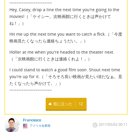
~~~~~~~~~~~~~~~~~~
Hey, Casey, drop a line the next time you're going to the
movies!（「ケイシー。次映画館に行くときは声かけて
ね！」）
Hit me up the next time you want to catch a flick.（「今度
映画見たくなったら連絡ちょうだい。」）
Holler at me when you're headed to the theater next.
（「次映画館に行くときは連絡くれよ！」）
I could stand to watch a good film soon. Shout next time
you're up for it.（「そろそろ良い映画が見たい頃だなぁ。見
たくなったら声かけて。」）
~~~~~~~~~~~~~~~~~~
役に立った
12
Francesco
2017/05/02 00:11
アメリカ合衆国