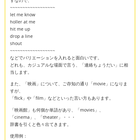
ずなので、
~~~~~~~~~~~~~~~~~~
let me know
holler at me
hit me up
drop a line
shout
~~~~~~~~~~~~~~~~~~
などでバリエーションを入れると面白いです。
どれも、カジュアルな場面で言う、「連絡ちょうだい」に相
当します。
また、「映画」について、ご存知の通り「movie」になりま
すが、
「flick」や「film」などといった言い方もあります。
「映画館」も何個か単語があり、「movies」、
「cinema」、「theater」・・・
辞書を引くと色々出てきます。
使用例：