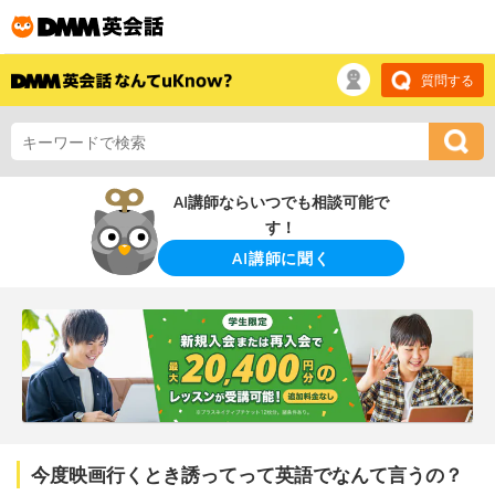
質問する
AI講師ならいつでも相談可能で
す！
AI講師に聞く
今度映画行くとき誘ってって英語でなんて言うの？