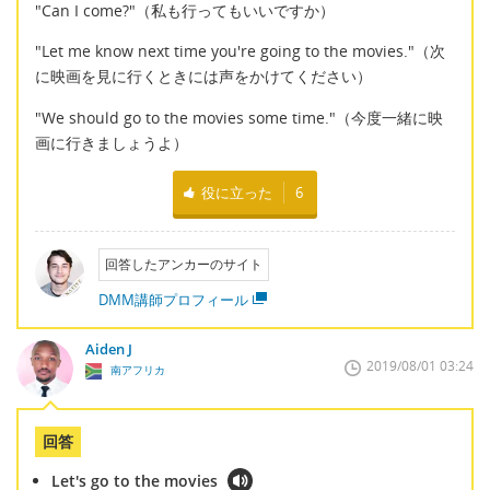
"Can I come?"（私も行ってもいいですか）
"Let me know next time you're going to the movies."（次
に映画を見に行くときには声をかけてください）
"We should go to the movies some time."（今度一緒に映
画に行きましょうよ）
役に立った
6
回答したアンカーのサイト
DMM講師プロフィール
Aiden J
2019/08/01 03:24
南アフリカ
回答
Let's go to the movies