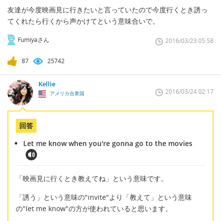
友達が今度映画見に行きたいと言っていたので今度行くとき誘っ
てくれたら行くから声かけてという意味合いで。
Fumiyaさん
2016/03/23 05:58
87
25742
Kellie
2016/03/24 02:17
アメリカ合衆国
回答
Let me know when you're gonna go to the movies
「映画見に行くとき教えてね」という意味です。
「誘う」という意味の"invite"より「教えて」という意味
の"let me know"の方が使われていると思います。