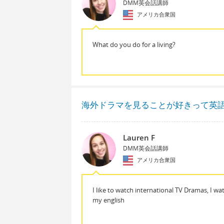
DMM英会話講師
アメリカ合衆国
What do you do for a living?
海外ドラマを見ることが好きって英
Lauren F
DMM英会話講師
アメリカ合衆国
I like to watch international TV Dramas, I w
my english