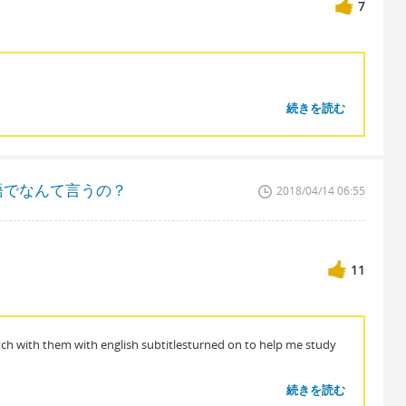
7
続きを読む
語でなんて言うの？
2018/04/14 06:55
11
atch with them with english subtitlesturned on to help me study
続きを読む