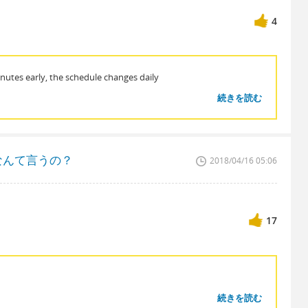
4
nutes early, the schedule changes daily
続きを読む
なんて言うの？
2018/04/16 05:06
17
続きを読む