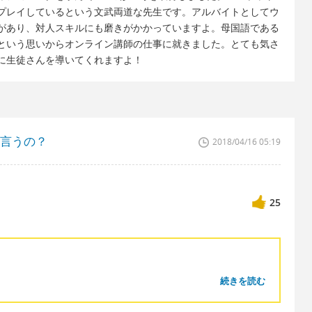
プレイしているという文武両道な先生です。アルバイトとしてウ
があり、対人スキルにも磨きがかかっていますよ。母国語である
という思いからオンライン講師の仕事に就きました。とても気さ
に生徒さんを導いてくれますよ！
んて言うの？
2018/04/16 05:19
25
続きを読む