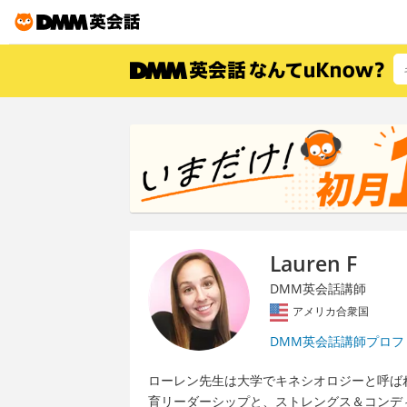
Lauren F
DMM英会話講師
アメリカ合衆国
DMM英会話講師プロフ
ローレン先生は大学でキネシオロジーと呼ば
育リーダーシップと、ストレングス＆コンデ