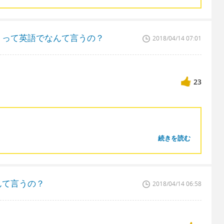
。って英語でなんて言うの？
2018/04/14 07:01
23
続きを読む
んて言うの？
2018/04/14 06:58