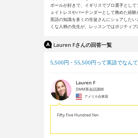
ボールが好きで、イギリスでプロ選手として
ェイトレスやバーテンダーとして務めた経験
英語の知識を多くの生徒さんにシェアしたい
くな人柄の先生が、レッスンではポジティブ
Lauren Fさんの回答一覧
5,500円・55,500円って英語でな
Lauren F
DMM英会話講師
アメリカ合衆国
Fifty Five Hundred Yen