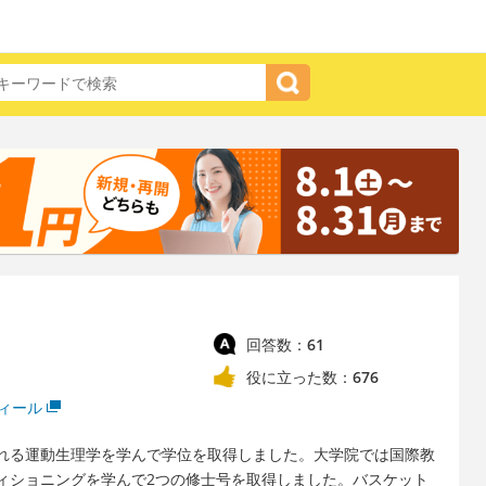
回答数：
61
役に立った数：
676
ィール
れる運動生理学を学んで学位を取得しました。大学院では国際教
ィショニングを学んで2つの修士号を取得しました。バスケット