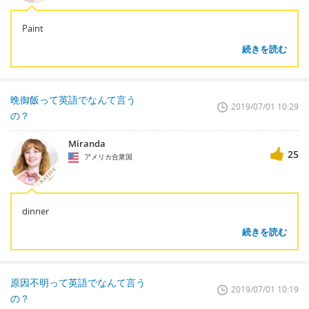
Paint
続きを読む
晩御飯って英語でなんて言う
2019/07/01 10:29
の？
Miranda
25
アメリカ合衆国
dinner
続きを読む
原因不明って英語でなんて言う
2019/07/01 10:19
の？