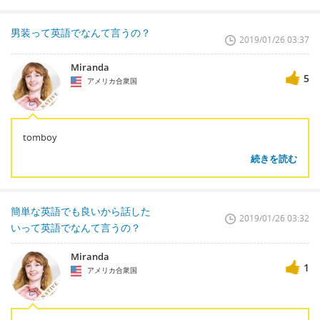
男装って英語でなんて言うの？
2019/01/26 03:37
Miranda
5
アメリカ合衆国
tomboy
続きを読む
簡単な英語でも良いから話した
2019/01/26 03:32
いって英語でなんて言うの？
Miranda
1
アメリカ合衆国