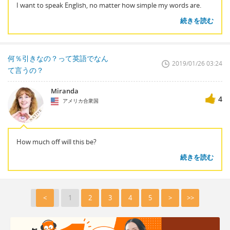
I want to speak English, no matter how simple my words are.
続きを読む
何％引きなの？って英語でなん
2019/01/26 03:24
て言うの？
Miranda
4
アメリカ合衆国
How much off will this be?
続きを読む
<
1
2
3
4
5
>
>>