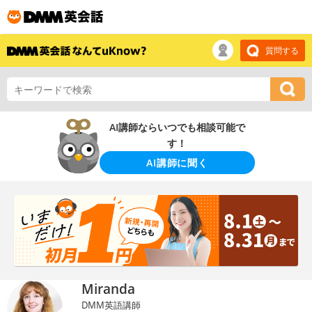
質問する
AI講師ならいつでも相談可能で
す！
AI講師に聞く
Miranda
DMM英語講師