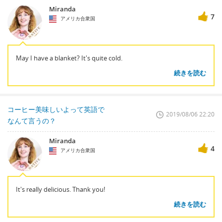
Miranda
7
アメリカ合衆国
May I have a blanket? It's quite cold.
続きを読む
コーヒー美味しいよって英語で
2019/08/06 22:20
なんて言うの？
Miranda
4
アメリカ合衆国
It's really delicious. Thank you!
続きを読む