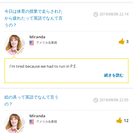
今日は体育の授業で走らされた
2019/08/06 22:14
から疲れたって英語でなんて言
うの？
Miranda
3
アメリカ合衆国
I'm tired because we had to run in P.E.
続きを読む
絵の具って英語でなんて言う
2019/08/06 22:05
の？
Miranda
12
アメリカ合衆国