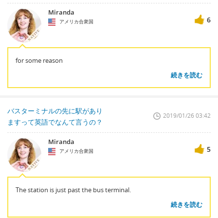
Miranda
6
アメリカ合衆国
for some reason
続きを読む
バスターミナルの先に駅があり
2019/01/26 03:42
ますって英語でなんて言うの？
Miranda
5
アメリカ合衆国
The station is just past the bus terminal.
続きを読む