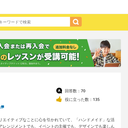
回答数：
70
役に立った数：
135
リエイティブなことに心を引かれていて、「ハンドメイド」な活
アレンジメントでも、イベントの主催でも、デザインでも楽しん