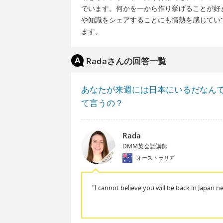
でいます。何かを一から作り挙げることが好
や知識をシェアすることにも情熱を感じてい
ます。
Radaさんの回答一覧
あなたが来週には日本にいるだなん
て言うの？
Rada
DMM英会話講師
オーストラリア
"I cannot believe you will be back in Japan n