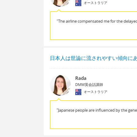
オーストラリア
"The airline compensated me for the delayed 
日本人は世論に流されやすい傾向に
Rada
DMM英会話講師
オーストラリア
"Japanese people are influenced by the gener