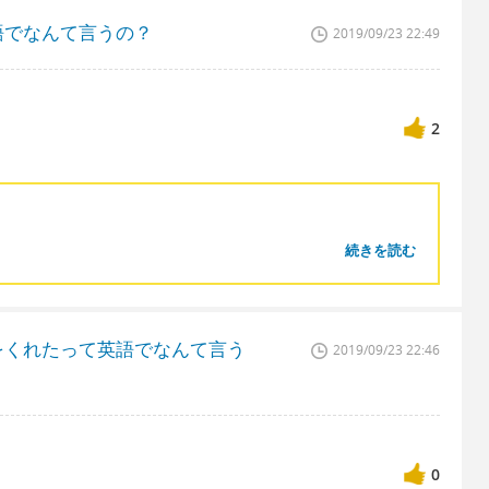
語でなんて言うの？
2019/09/23 22:49
2
続きを読む
をくれたって英語でなんて言う
2019/09/23 22:46
0