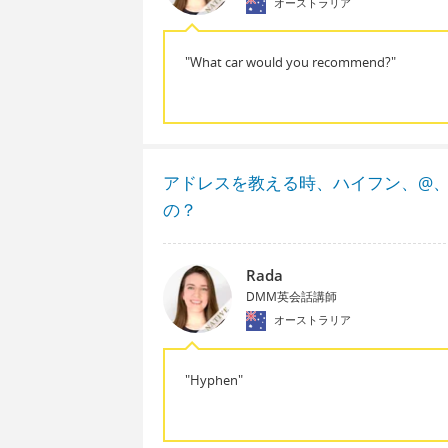
オーストラリア
"What car would you recommend?"
アドレスを教える時、ハイフン、@
の？
Rada
DMM英会話講師
オーストラリア
"Hyphen"