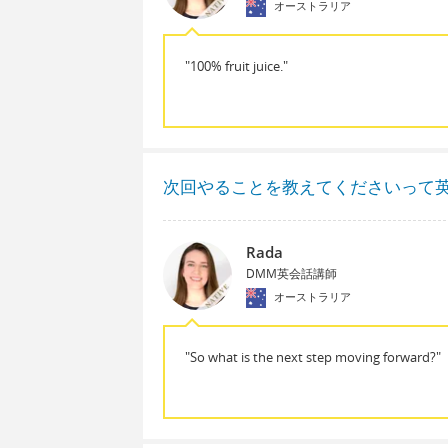
オーストラリア
"100% fruit juice."
次回やることを教えてくださいって
Rada
DMM英会話講師
オーストラリア
"So what is the next step moving forward?"