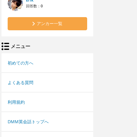
Erik
回答数：
0
アンカー一覧
メニュー
初めての方へ
よくある質問
利用規約
DMM英会話トップへ