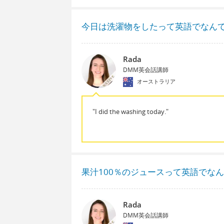
今日は洗濯物をしたって英語でなん
Rada
DMM英会話講師
オーストラリア
"I did the washing today."
果汁100％のジュースって英語でな
Rada
DMM英会話講師