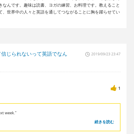
きなんです。趣味は読書、ヨガの練習、お料理です。教えること
て、世界中の人々と英語を通してつながることに胸を躍らせてい
て信じられないって英語でなん
2019/09/23 23:47
1
ext week."
続きを読む