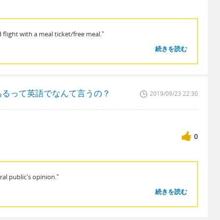
flight with a meal ticket/free meal."
続きを読む
あるって英語でなんて言うの？
2019/09/23 22:30
0
al public's opinion."
続きを読む