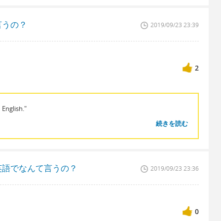
言うの？
2019/09/23 23:39
2
 English."
続きを読む
英語でなんて言うの？
2019/09/23 23:36
0