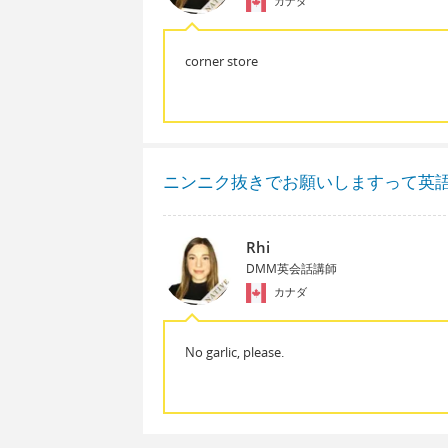
カナダ
corner store
ニンニク抜きでお願いしますって英
Rhi
DMM英会話講師
カナダ
No garlic, please.