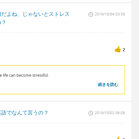
切だよね、じゃないとストレス
2019/10/04 03:59
の？
2
 life can become stressful.
続きを読む
英語でなんて言うの？
2019/10/02 06:08