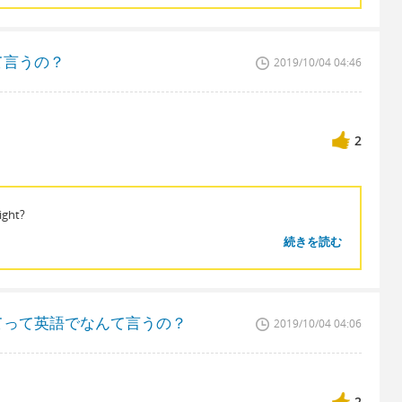
て言うの？
2019/10/04 04:46
2
ight?
続きを読む
てって英語でなんて言うの？
2019/10/04 04:06
2