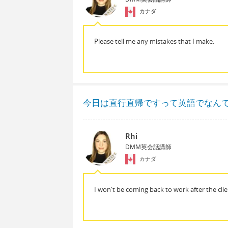
カナダ
Please tell me any mistakes that I make.
今日は直行直帰ですって英語でなん
Rhi
DMM英会話講師
カナダ
I won't be coming back to work after the clie