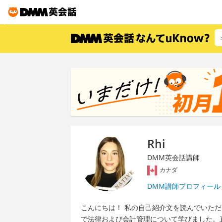
Rhi
DMM英会話講師
カナダ
DMM講師プロフィール
こんにちは！ 私の自己紹介文を読んでいた
で法律および会計管理について学びました。