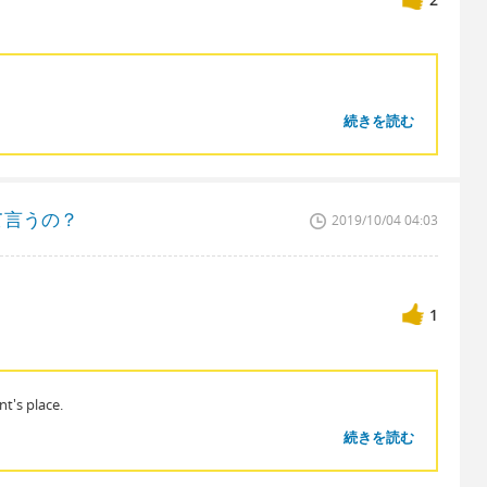
続きを読む
て言うの？
2019/10/04 04:03
1
nt's place.
続きを読む