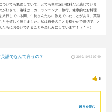
についても勉強していて、とても興味深い教科だと感じていま
のが好きで、趣味はヨガ、ランニング、旅行、健康的なお料理
を旅行している間、生徒さんたちに教えていたことがあり、英語
ことを嬉しく感じました。私は自分のことを穏やかで親切で、と
んたちにお会いできることを楽しみにしています！（＾＾）
て英語でなんて言うの？
2019/10/12 07:49
6
続きを読む