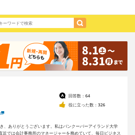
回答数：
64
役に立った数：
326
だき、ありがとうございます。私はバンクーバーアイランド大学
直近では会計事務所のマネージャーを務めていて、毎日ビジネス