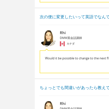
次の便に変更したいって英語でなん
Rhi
DMM英会話講師
カナダ
Would it be possible to change to the next fl
ちょっとでも間違いがあったら教え
Rhi
DMM英会話講師