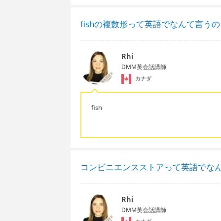
fishの複数形って英語でなんて言うの
Rhi
DMM英会話講師
カナダ
fish
コンビニエンスストアって英語でな
Rhi
DMM英会話講師