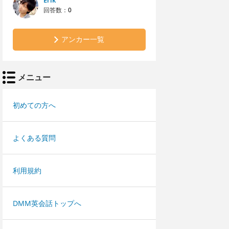
Erik
回答数：
0
アンカー一覧
メニュー
初めての方へ
よくある質問
利用規約
DMM英会話トップへ