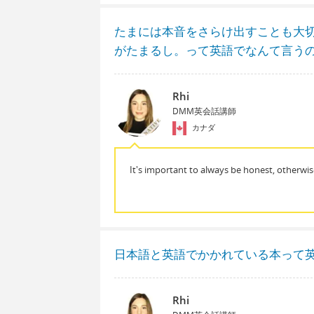
たまには本音をさらけ出すことも大
がたまるし。って英語でなんて言う
Rhi
DMM英会話講師
カナダ
It's important to always be honest, otherwise
日本語と英語でかかれている本って
Rhi