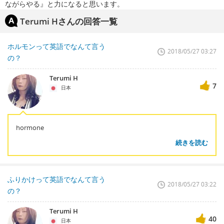
ながらやる』と力になると思います。
Terumi Hさんの回答一覧
ホルモンって英語でなんて言う
2018/05/27 03:27
の？
Terumi H
7
日本
hormone
続きを読む
ふりかけって英語でなんて言う
2018/05/27 03:22
の？
Terumi H
40
日本