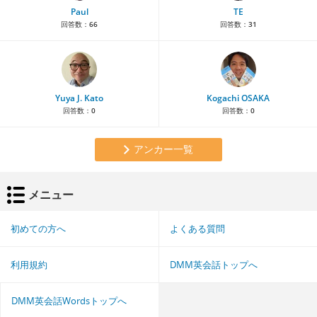
Paul
TE
回答数：
66
回答数：
31
Yuya J. Kato
Kogachi OSAKA
回答数：
0
回答数：
0
アンカー一覧
メニュー
初めての方へ
よくある質問
利用規約
DMM英会話トップへ
DMM英会話Wordsトップへ