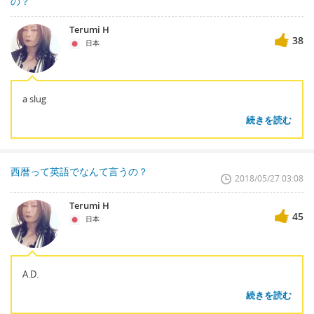
の？
Terumi H
38
日本
a slug
続きを読む
西暦って英語でなんて言うの？
2018/05/27 03:08
Terumi H
45
日本
A.D.
続きを読む