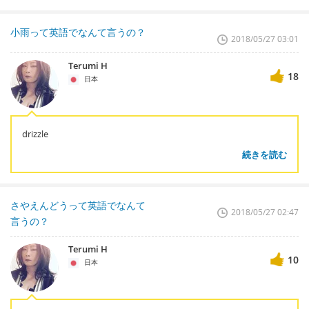
小雨って英語でなんて言うの？
2018/05/27 03:01
Terumi H
18
日本
drizzle
続きを読む
さやえんどうって英語でなんて
2018/05/27 02:47
言うの？
Terumi H
10
日本