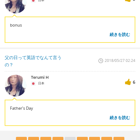
日本
bonus
続きを読む
父の日って英語でなんて言う
2018/05/27 02:24
の？
Terumi H
6
日本
Father's Day
続きを読む