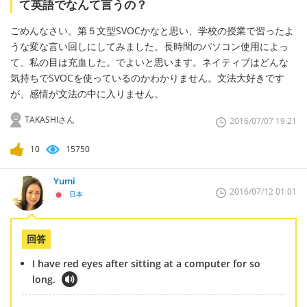
て英語でなんて言うの？
ごめんなさい。第５文型SVOCかなと思い、学校の授業で習ったよ
うな変な言い回しにしてみました。長時間のパソコン使用によっ
て、私の目は充血した。でよいと思います。ネイティブはどんな
気持ちでSVOCを使っているのかわかりません。文法大好きです
が、感情が文法の中に入りません。
TAKASHIさん
2016/07/07 19:21
10
15750
Yumi
2016/07/12 01:01
日本
回答
I have red eyes after sitting at a computer for so
long.