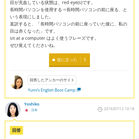
目が充血している状態は、red eye(s)です。
長時間パソコンを使用する⇒長時間パソコンの前に座る、と
いう表現にしました。
直訳すると、「長時間パソコンの前に座っていた後に、私の
目は赤くなった」です。
sit at a computer はよく使うフレーズです。
ぜひ覚えてくださいね。
役に立った
5
回答したアンカーのサイト
Yumi’s English Boot Camp
Yoshiko
2016/07/12 10:18
日本
回答