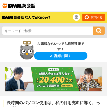
質問する
AI講師ならいつでも相談可能で
す！
AI講師に聞く
長時間のパソコン使用は、私の目を充血に導く。っ