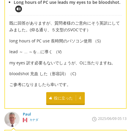
Long hours of PC use leads my eyes to be bloodshot.
既に回答がありますが、質問者様のご意向にそう英訳にして
みました。(仰る通り、５文型のSVOCです）
long hours of PC use 長時間のパソコン使用 （S)
lead ～ … ～を...に導く （V)
my eyes 訳す必要もないでしょうが、Oに当たりますね。
bloodshot 充血 した（形容詞）（C)
ご参考になりましたら幸いです。
役に立った
4
Paul
2025/06/09 05:13
カナダ