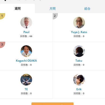
週間
月間
総合
1
2
Paul
Yuya J. Kato
回答数：
66
回答数：
0
3
Kogachi OSAKA
Taku
回答数：
0
回答数：
0
TE
Erik
回答数：
0
回答数：
0