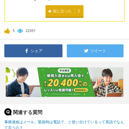
役に立った
2
5
22351
シェア
ツイート
関連する質問
事務連絡はメール、緊急時は電話で、と使い分けているって英語でなん
て言うの？