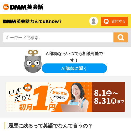
質問する
AI講師ならいつでも相談可能で
す！
AI講師に聞く
履歴に残るって英語でなんて言うの？