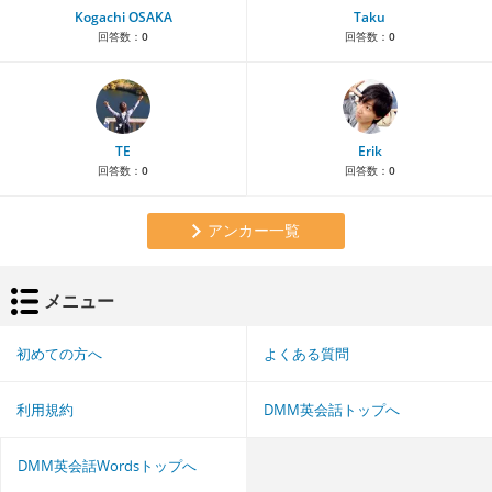
Kogachi OSAKA
Taku
回答数：
0
回答数：
0
TE
Erik
回答数：
0
回答数：
0
アンカー一覧
メニュー
初めての方へ
よくある質問
利用規約
DMM英会話トップへ
DMM英会話Wordsトップへ