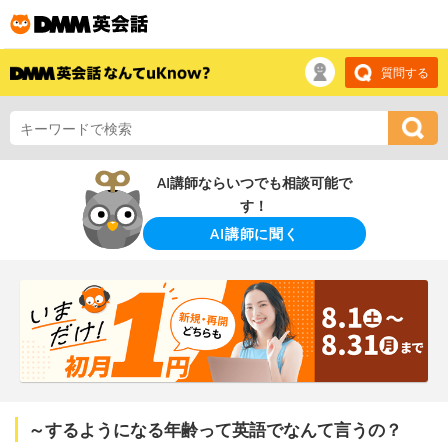
質問する
AI講師ならいつでも相談可能で
す！
AI講師に聞く
～するようになる年齢って英語でなんて言うの？