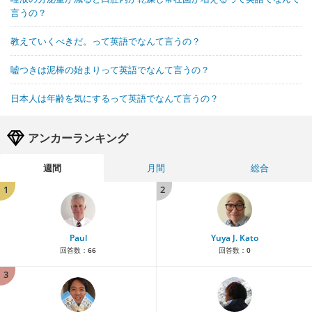
言うの？
教えていくべきだ。って英語でなんて言うの？
嘘つきは泥棒の始まりって英語でなんて言うの？
日本人は年齢を気にするって英語でなんて言うの？
アンカーランキング
週間
月間
総合
1
2
Paul
Yuya J. Kato
回答数：
66
回答数：
0
3