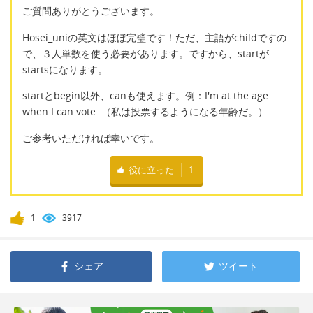
ご質問ありがとうございます。
Hosei_uniの英文はほぼ完璧です！ただ、主語がchildですの
で、３人単数を使う必要があります。ですから、startが
startsになります。
startとbegin以外、canも使えます。例：I'm at the age
when I can vote. （私は投票するようになる年齢だ。）
ご参考いただければ幸いです。
役に立った
1
1
3917
シェア
ツイート