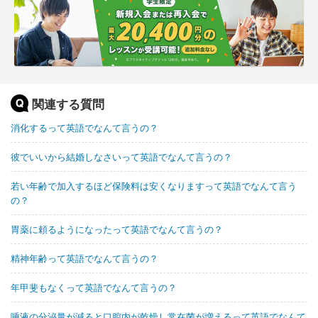
関連する質問
消化するって英語でなんて言うの？
彼でいいから結婚しなさいって英語でなんて言うの？
若い年齢で加入するほど保険料は安くなりますって英語でなんて言う
の？
胃薬に頼るようになったって英語でなんて言うの？
精神年齢って英語でなんて言うの？
年甲斐もなくって英語でなんて言うの？
唾液の分泌量が減ると口腔内が乾燥し常在菌が増えるって英語でなんて