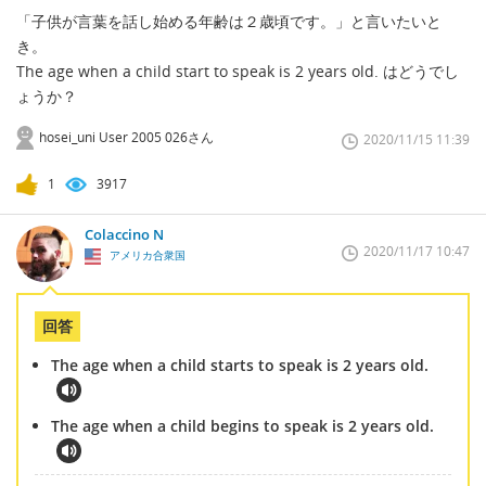
「子供が言葉を話し始める年齢は２歳頃です。」と言いたいと
き。
The age when a child start to speak is 2 years old. はどうでし
ょうか？
hosei_uni User 2005 026さん
2020/11/15 11:39
1
3917
Colaccino N
2020/11/17 10:47
アメリカ合衆国
回答
The age when a child starts to speak is 2 years old.
The age when a child begins to speak is 2 years old.