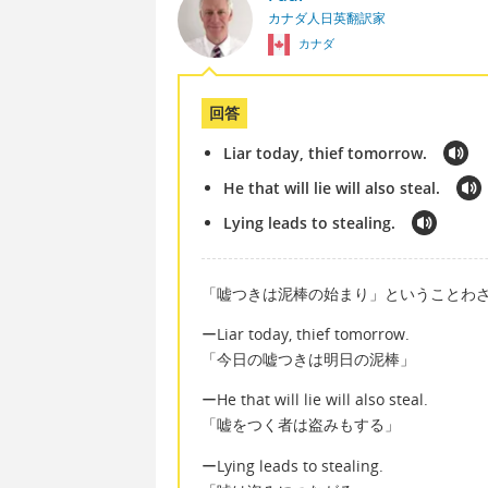
カナダ人日英翻訳家
カナダ
回答
Liar today, thief tomorrow.
He that will lie will also steal.
Lying leads to stealing.
「嘘つきは泥棒の始まり」ということわ
ーLiar today, thief tomorrow.
「今日の嘘つきは明日の泥棒」
ーHe that will lie will also steal.
「嘘をつく者は盗みもする」
ーLying leads to stealing.