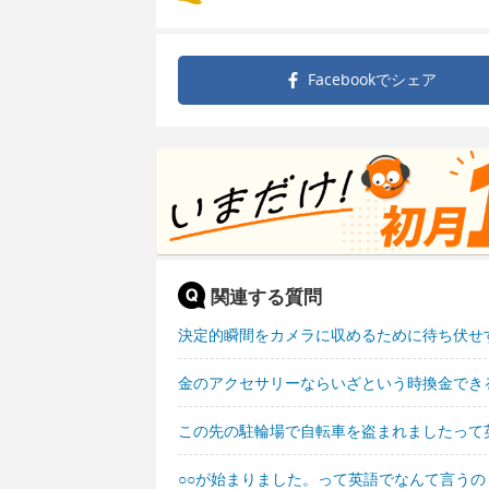
Facebookで
シェア
関連する質問
決定的瞬間をカメラに収めるために待ち伏せ
金のアクセサリーならいざという時換金でき
この先の駐輪場で自転車を盗まれましたって
○○が始まりました。って英語でなんて言うの