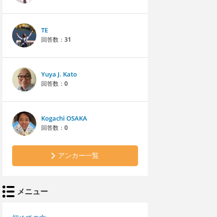
TE
回答数：
31
Yuya J. Kato
回答数：
0
Kogachi OSAKA
回答数：
0
アンカー一覧
メニュー