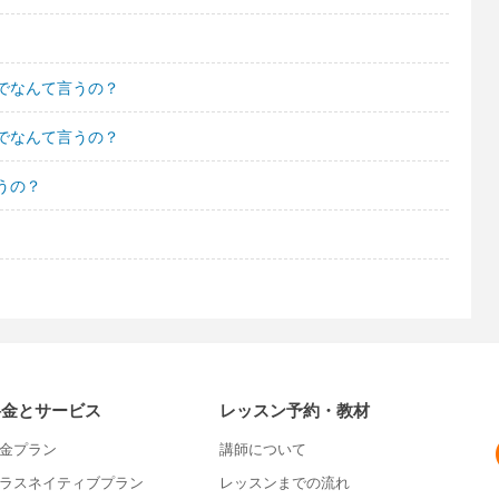
でなんて言うの？
でなんて言うの？
うの？
料金とサービス
レッスン予約・教材
金プラン
講師について
ラスネイティブプラン
レッスンまでの流れ