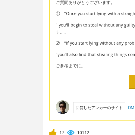
ご質問ありがとうございます。
① "Once you start lying with a
" you'll begin to steal without
す。」
② "If you start lying withou
"you'll also find that stealing 
ご参考までに。
回答したアンカーのサイト
D
17
10112