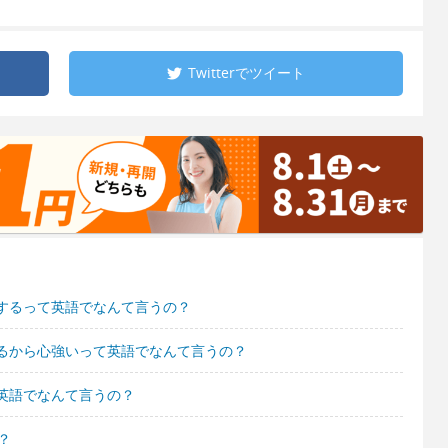
Twitterで
ツイート
するって英語でなんて言うの？
るから心強いって英語でなんて言うの？
英語でなんて言うの？
？