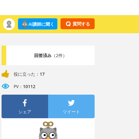
質問する
AI講師に聞く
回答済み
（2件）
役に立った：
17
PV：
10112
シェア
ツイート