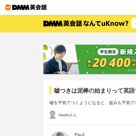
嘘つきは泥棒の始まりって英語
嘘を平気でつくようになると、盗みも平気で
Naokoさん
Paul