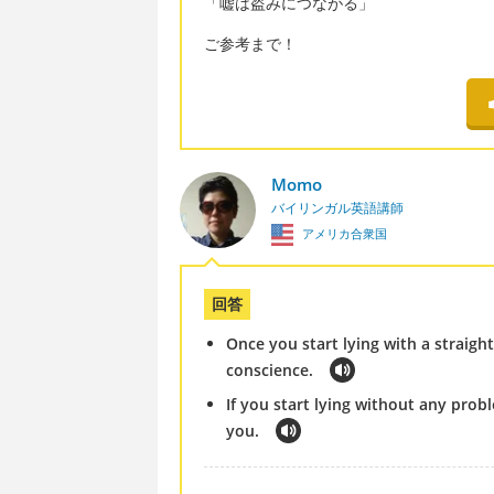
「嘘は盗みにつながる」
ご参考まで！
Momo
バイリンガル英語講師
アメリカ合衆国
回答
Once you start lying with a straight
conscience.
If you start lying without any probl
you.