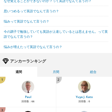
なぜ覚えることができないのか？って英語でなんて言うの？
思いつめるって英語でなんて言うの？
悩みって英語でなんて言うの？
今の調子で勉強していても英語が上達しているとは思えません。って英
語でなんて言うの？
悩みが増えたって英語でなんて言うの？
アンカーランキング
週間
月間
総合
1
2
Paul
Yuya J. Kato
回答数：
66
回答数：
0
3