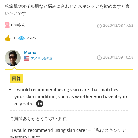
乾燥肌やオイル肌など悩みに合わせたスキンケアを勧めますと言
いたいです
rinaさん
2020/12/08 17:52
1
4926
Momo
2020/12/09 10:58
アメリカ合衆国
回答
I would recommend using skin care that matches
your skin condition, such as whether you have dry or
oily skin.
ご質問ありがとうございます。
"I would recommend using skin care"＝「私はスキンケア
をお勧めします」