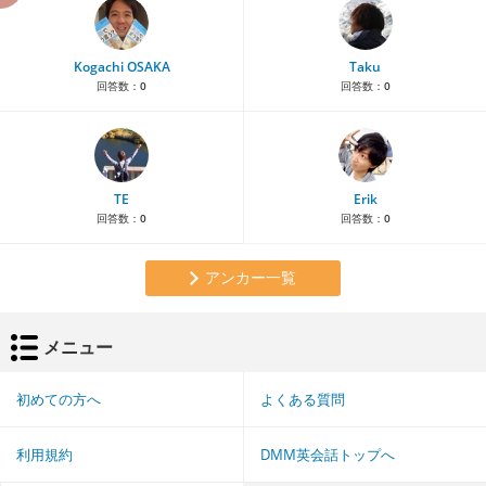
Kogachi OSAKA
Taku
回答数：
0
回答数：
0
TE
Erik
回答数：
0
回答数：
0
アンカー一覧
メニュー
初めての方へ
よくある質問
利用規約
DMM英会話トップへ