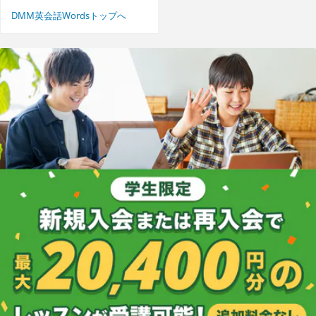
DMM英会話Wordsトップへ