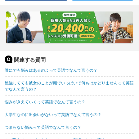
関連する質問
誰にでも悩みはあるのよって英語でなんて言うの？
勉強してても彼女のことが頭でいっぱいで何もはかどりませんって英語
でなんて言うの？
悩みがきえていくって英語でなんて言うの？
大学生なのに出会いがないって英語でなんて言うの？
つまらない悩みって英語でなんて言うの？