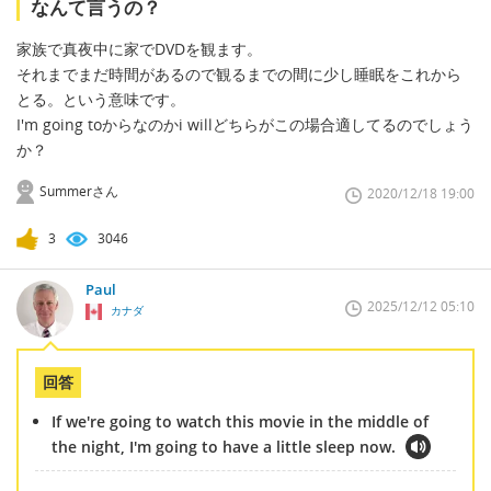
なんて言うの？
家族で真夜中に家でDVDを観ます。
それまでまだ時間があるので観るまでの間に少し睡眠をこれから
とる。という意味です。
I'm going toからなのかi willどちらがこの場合適してるのでしょう
か？
Summerさん
2020/12/18 19:00
3
3046
Paul
2025/12/12 05:10
カナダ
回答
If we're going to watch this movie in the middle of
the night, I'm going to have a little sleep now.