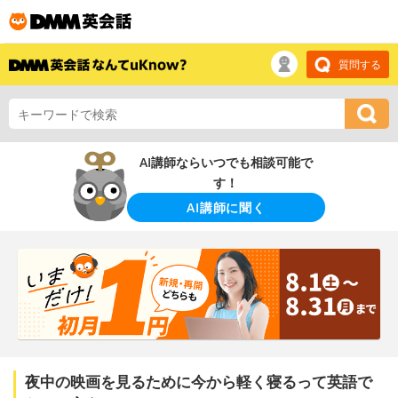
質問する
AI講師ならいつでも相談可能で
す！
AI講師に聞く
夜中の映画を見るために今から軽く寝るって英語で