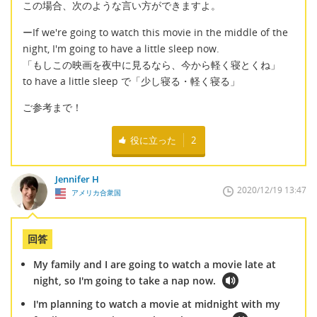
この場合、次のような言い方ができますよ。
ーIf we're going to watch this movie in the middle of the
night, I'm going to have a little sleep now.
「もしこの映画を夜中に見るなら、今から軽く寝とくね」
to have a little sleep で「少し寝る・軽く寝る」
ご参考まで！
役に立った
2
Jennifer H
2020/12/19 13:47
アメリカ合衆国
回答
My family and I are going to watch a movie late at
night, so I'm going to take a nap now.
I'm planning to watch a movie at midnight with my