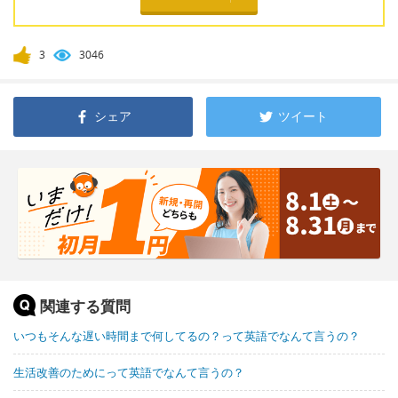
3
3046
シェア
ツイート
関連する質問
いつもそんな遅い時間まで何してるの？って英語でなんて言うの？
生活改善のためにって英語でなんて言うの？