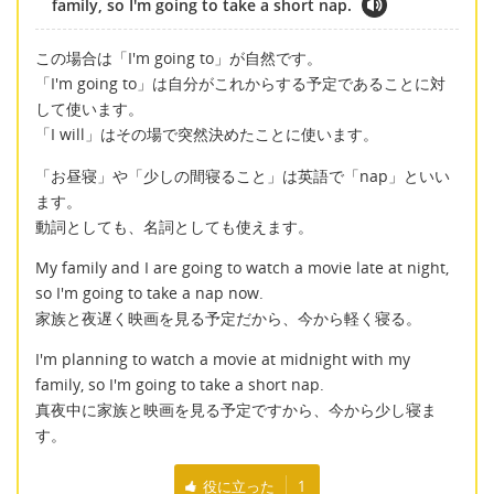
family, so I'm going to take a short nap.
この場合は「I'm going to」が自然です。
「I'm going to」は自分がこれからする予定であることに対
して使います。
「I will」はその場で突然決めたことに使います。
「お昼寝」や「少しの間寝ること」は英語で「nap」といい
ます。
動詞としても、名詞としても使えます。
My family and I are going to watch a movie late at night,
so I'm going to take a nap now.
家族と夜遅く映画を見る予定だから、今から軽く寝る。
I'm planning to watch a movie at midnight with my
family, so I'm going to take a short nap.
真夜中に家族と映画を見る予定ですから、今から少し寝ま
す。
役に立った
1