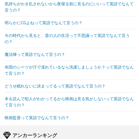
気持ちがかき乱されないから夜寝る前に見るのにいいって英語でなんて
言うの？
明らかにCGよねって英語でなんて言うの？
今の時代から見ると、昔の人の生活って不思議って英語でなんて言う
の？
魔法陣って英語でなんて言うの？
布団のシーツが汗で濡れているなら洗濯しましょうか？って英語でなん
て言うの？
どうせ眠れないに決まってるって英語でなんて言うの？
本を読んで犯人がわかってるから映画は見る気がしないって英語でなん
て言うの？
映画監督って英語でなんて言うの？
アンカーランキング