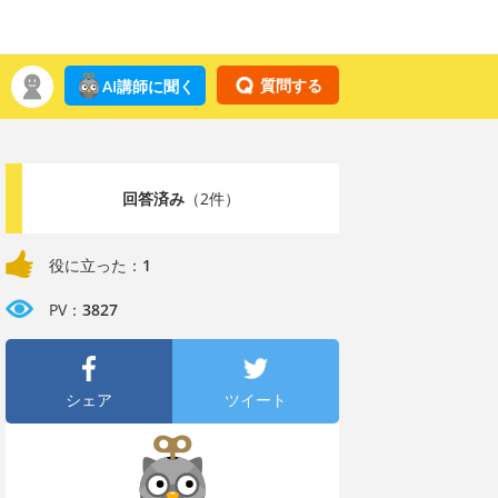
質問する
AI講師に聞く
回答済み
（2件）
役に立った：
1
PV：
3827
シェア
ツイート