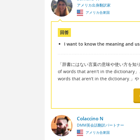
アメリカ出身翻訳家
アメリカ合衆国
回答
I want to know the meaning and usa
「辞書にはない言葉の意味や使い方を知りたい」は英語
of words that aren't in the dic
words that aren’t in the diction
Colaccino N
DMM英会話翻訳パートナー
アメリカ合衆国