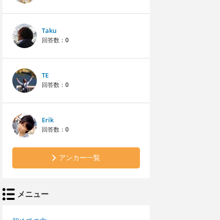
Taku
回答数：
0
TE
回答数：
0
Erik
回答数：
0
アンカー一覧
メニュー