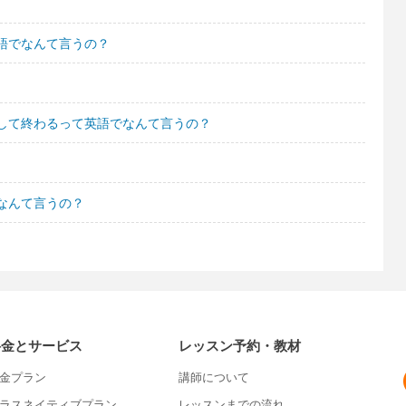
語でなんて言うの？
して終わるって英語でなんて言うの？
なんて言うの？
料金とサービス
レッスン予約・教材
金プラン
講師について
ラスネイティブプラン
レッスンまでの流れ