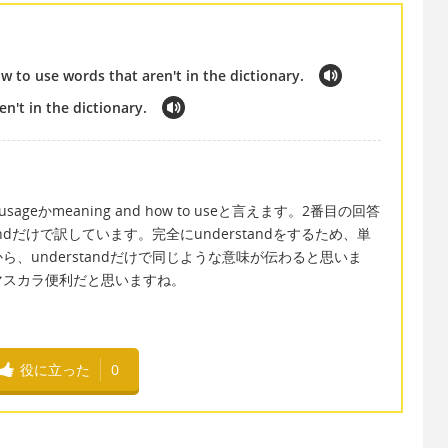
 to use words that aren't in the dictionary.
n't in the dictionary.
ageかmeaning and how to useと言えます。2番目の回答
ndだけで訳しています。完全にunderstandをするため、単
、understandだけで同じような意味が伝わると思いま
マスカラ便利だと思いますね。
役に立った
0