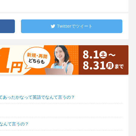
Twitterで
ツイート
てあったかなって英語でなんて言うの？
語でなんて言うの？