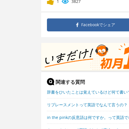
1
3827
Facebookで
シェア
関連する質問
辞書をひいたことは覚えているけど何て書い
リプレースメントって英語でなんて言うの？
in the pinkの反意語は何ですか。って英