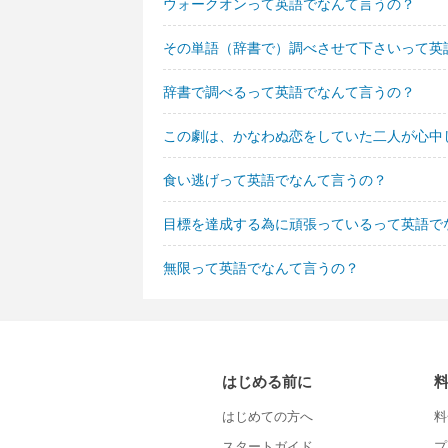
ウォークオンって英語でなんて言うの？
その単語（辞書で）調べさせて下さいって英
辞書で調べるって英語でなんて言うの？
この劇は、かなわぬ恋をしていた二人が心中
食い逃げって英語でなんて言うの？
目標を達成する為に頑張っているって英語で
無限って英語でなんて言うの？
はじめる前に
はじめての方へ
料
スタートガイド
プ