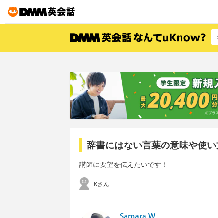
辞書にはない言葉の意味や使い
講師に要望を伝えたいです！
Kさん
Samara W