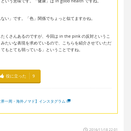
意味です。「健康」は in good health ですね。
れない」です。「色」関係でちょっと似てますかね。
さんあるのですが、今回は in the pink の反対というこ
」みたいな表現を求めているので、こちらを紹介させていただ
とてもとても弱っている」ということですね。
役に立った
9
世界一周・海外ノマド】インスタグラム
2016/11/18 22:01