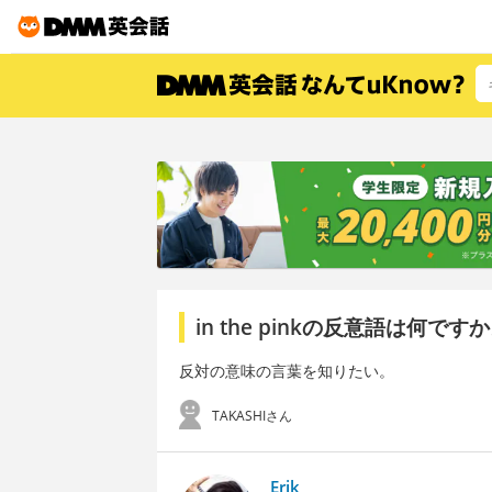
in the pinkの反意語は何
反対の意味の言葉を知りたい。
TAKASHIさん
Erik