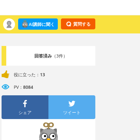
質問する
AI講師に聞く
回答済み
（3件）
役に立った：
13
PV：
8084
シェア
ツイート