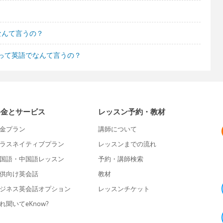
なんて言うの？
って英語でなんて言うの？
料金とサービス
レッスン予約・教材
金プラン
講師について
ラスネイティブプラン
レッスンまでの流れ
国語・中国語レッスン
予約・講師検索
供向け英会話
教材
ジネス英会話オプション
レッスンチケット
れ聞いてeKnow?