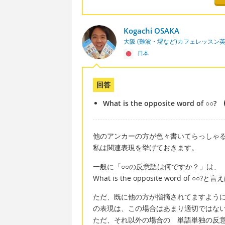
Kogachi OSAKA
大阪 (難波・堺など)カフェレッスン
日本
回答
What is the opposite word of ○○?
他のアンカーの方が色々書いてらっしゃ
私は関連表現を挙げておきます。
一般に「○○の反意語は何ですか？」は、
What is the opposite word of ○○?
ただ、既に他の方が指摘されてますように、こ
の表現は、この場合はあまり適切ではな
ただ、それ以外の場合の 単語単独の反