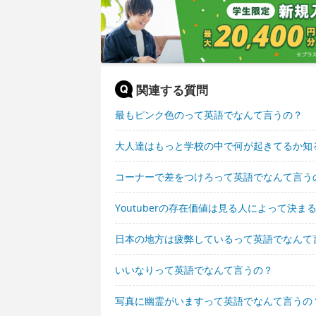
関連する質問
最もピンク色のって英語でなんて言うの？
大人達はもっと学校の中で何が起きてるか知
コーナーで差をつけろって英語でなんて言う
Youtuberの存在価値は見る人によって決
日本の地方は疲弊しているって英語でなんて
いいなりって英語でなんて言うの？
写真に幽霊がいますって英語でなんて言うの