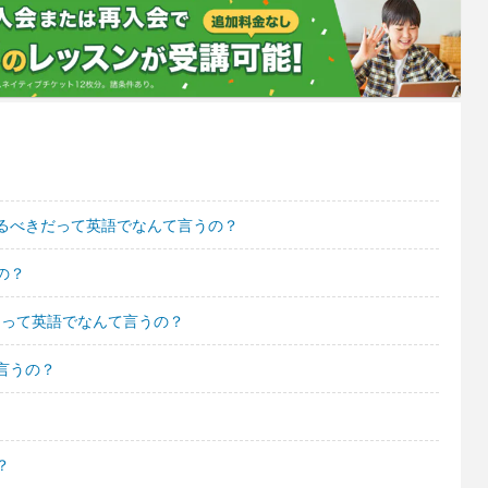
るべきだって英語でなんて言うの？
の？
まるって英語でなんて言うの？
言うの？
？