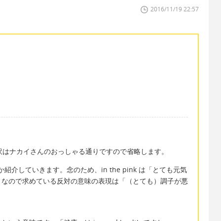
2016/11/19 22:57
」の直訳はナカイさんのおっしゃる通りですので省略します。
つか紹介していきます。念のため、in the pink は「とても元気
。なので求めている反対の意味の表現は「（とても）調子が悪