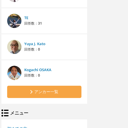
TE
回答数：
31
Yuya J. Kato
回答数：
0
Kogachi OSAKA
回答数：
0
アンカー一覧
メニュー