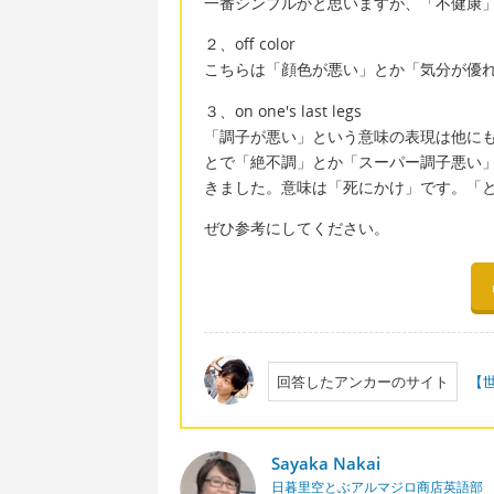
一番シンプルかと思いますが、「不健康」という
２、off color
こちらは「顔色が悪い」とか「気分が優
３、on one's last legs
「調子が悪い」という意味の表現は他にもたく
とで「絶不調」とか「スーパー調子悪い
きました。意味は「死にかけ」です。「
ぜひ参考にしてください。
回答したアンカーのサイト
【
Sayaka Nakai
日暮里空とぶアルマジロ商店英語部