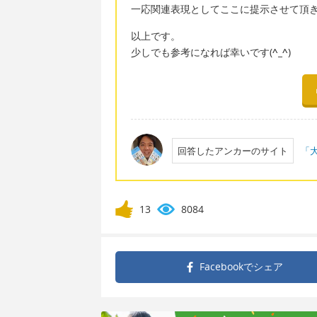
一応関連表現としてここに提示させて頂き
以上です。
少しでも参考になれば幸いです(
^_^
)
回答したアンカーのサイト
「大
13
8084
Facebookで
シェア