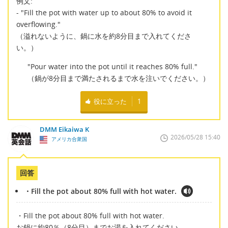
例文:
- "Fill the pot with water up to about 80% to avoid it
overflowing."
（溢れないように、鍋に水を約8分目まで入れてくださ
い。）
"Pour water into the pot until it reaches 80% full."
（鍋が8分目まで満たされるまで水を注いでください。）
役に立った
1
DMM Eikaiwa K
2026/05/28 15:40
アメリカ合衆国
回答
・Fill the pot about 80% full with hot water.
・Fill the pot about 80% full with hot water.
お鍋に約80％（8分目）までお湯を入れてください。