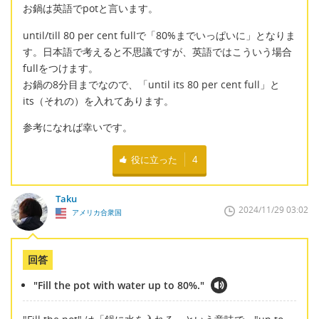
お鍋は英語でpotと言います。
until/till 80 per cent fullで「80%までいっぱいに」となりま
す。日本語で考えると不思議ですが、英語ではこういう場合
fullをつけます。
お鍋の8分目までなので、「until its 80 per cent full」と
its（それの）を入れてあります。
参考になれば幸いです。
役に立った
4
Taku
2024/11/29 03:02
アメリカ合衆国
回答
"Fill the pot with water up to 80%."