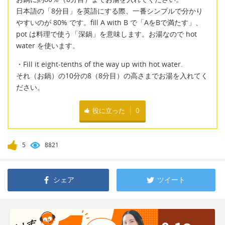
日本語の「8分目」を英語にする際、一番シンプルで分かり
やすいのが 80% です。fill A with B で「AをBで満たす」、
pot は料理で使う「深鍋」を意味します。お湯なので hot
water を使います。
・Fill it eight-tenths of the way up with hot water.
それ（お鍋）の10分の8（8分目）の高さまでお湯を入れてく
ださい。
役に立った
0
5
8821
シェア
ツイート