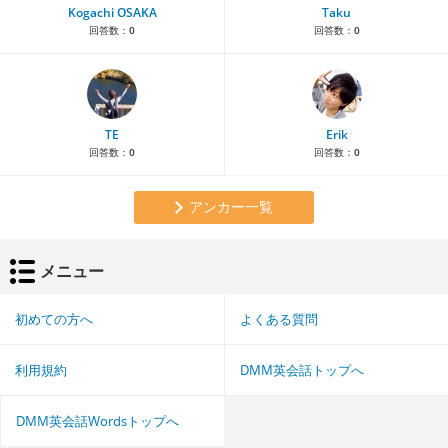
Kogachi OSAKA
Taku
回答数：
0
回答数：
0
TE
Erik
回答数：
0
回答数：
0
アンカー一覧
メニュー
初めての方へ
よくある質問
利用規約
DMM英会話トップへ
DMM英会話Wordsトップへ