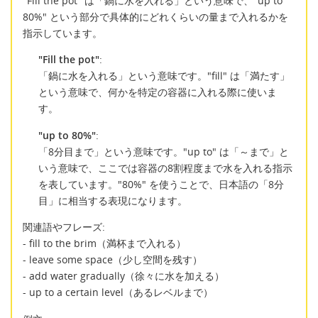
"Fill the pot" は「鍋に水を入れる」という意味で、"up to
80%" という部分で具体的にどれくらいの量まで入れるかを
指示しています。
"Fill the pot"
:
「鍋に水を入れる」という意味です。"fill" は「満たす」
という意味で、何かを特定の容器に入れる際に使いま
す。
"up to 80%"
:
「8分目まで」という意味です。"up to" は「～まで」と
いう意味で、ここでは容器の8割程度まで水を入れる指示
を表しています。"80%" を使うことで、日本語の「8分
目」に相当する表現になります。
関連語やフレーズ:
- fill to the brim（満杯まで入れる）
- leave some space（少し空間を残す）
- add water gradually（徐々に水を加える）
- up to a certain level（あるレベルまで）