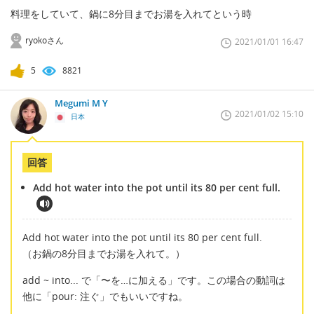
料理をしていて、鍋に8分目までお湯を入れてという時
ryokoさん
2021/01/01 16:47
5
8821
Megumi M Y
2021/01/02 15:10
日本
回答
Add hot water into the pot until its 80 per cent full.
Add hot water into the pot until its 80 per cent full.
（お鍋の8分目までお湯を入れて。）
add ~ into... で「〜を…に加える」です。この場合の動詞は
他に「pour: 注ぐ」でもいいですね。