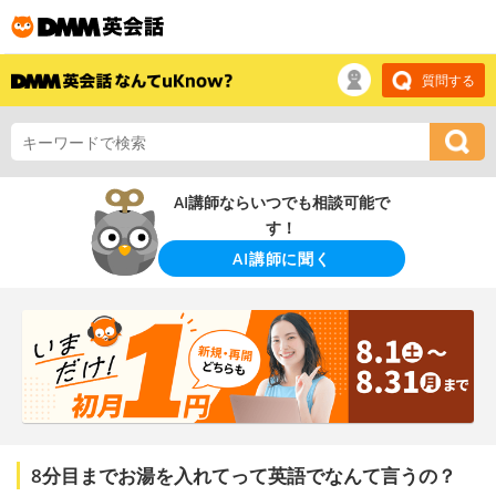
質問する
AI講師ならいつでも相談可能で
す！
AI講師に聞く
8分目までお湯を入れてって英語でなんて言うの？