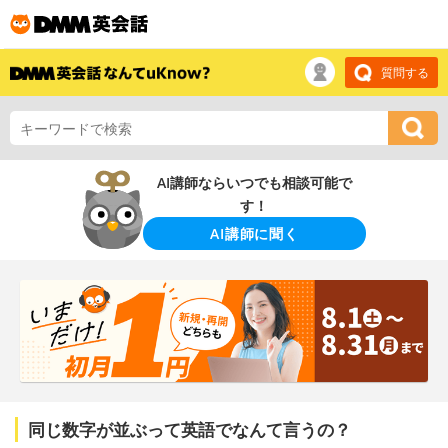
質問する
AI講師ならいつでも相談可能で
す！
AI講師に聞く
同じ数字が並ぶって英語でなんて言うの？