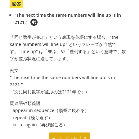
回答
"The next time the same numbers will line up is in
2121."
「同じ数字が並ぶ」という表現を英語にする場合、"the
same numbers will line up" というフレーズが自然で
す。"Line up" は「並ぶ」や「整列する」という意味で、数
字が並ぶ状況に適しています。
例文:
"The next time the same numbers will line up is in
2121."
（次に同じ数字が並ぶのは2121年です）
関連語や類義語:
- appear in sequence（順番に現れる）
- repeat（繰り返す）
- occur again（再び起こる）
役に立った
0