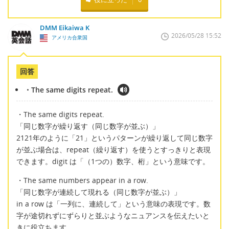
DMM Eikaiwa K
2026/05/28 15:52
アメリカ合衆国
回答
・The same digits repeat.
・The same digits repeat.
「同じ数字が繰り返す（同じ数字が並ぶ）」
2121年のように「21」というパターンが繰り返して同じ数字
が並ぶ場合は、repeat（繰り返す）を使うとすっきりと表現
できます。digit は「（1つの）数字、桁」という意味です。
・The same numbers appear in a row.
「同じ数字が連続して現れる（同じ数字が並ぶ）」
in a row は「一列に、連続して」という意味の表現です。数
字が途切れずにずらりと並ぶようなニュアンスを伝えたいと
きに役立ちます。