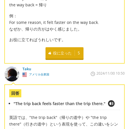
the way back = 帰り
例：
For some reason, it felt faster on the way back.
なぜか、帰りの方がはやく感じました。
お役に立てればうれしいです。
役に立った
5
Taku
2024/11/30 10:50
アメリカ合衆国
回答
"The trip back feels faster than the trip there."
英語では、"the trip back"（帰りの道中）や "the trip
there"（行きの道中）という表現を使って、この違いをシン