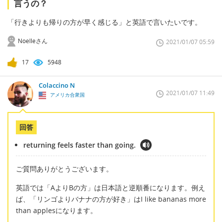
言うの？
「行きよりも帰りの方が早く感じる」と英語で言いたいです。
Noelleさん
2021/01/07 05:59
17
5948
Colaccino N
2021/01/07 11:49
アメリカ合衆国
回答
returning feels faster than going.
ご質問ありがとうございます。
英語では「AよりBの方」は日本語と逆順番になります。例え
ば、「リンゴよりバナナの方が好き」はI like bananas more
than applesになります。