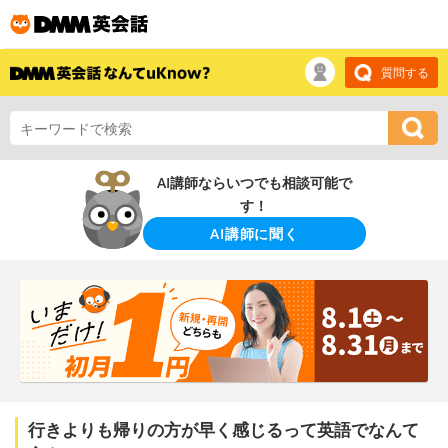
質問する
AI講師ならいつでも相談可能で
す！
AI講師に聞く
行きよりも帰りの方が早く感じるって英語でなんて