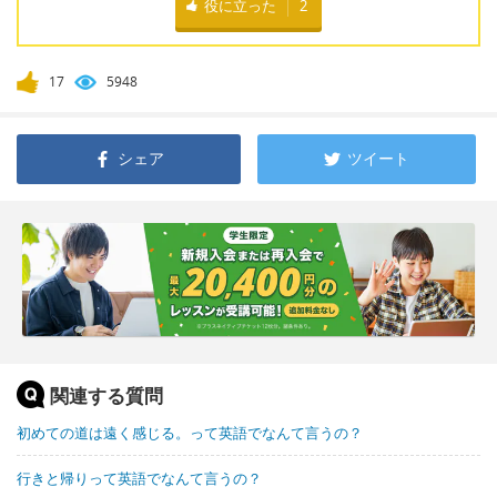
役に立った
2
17
5948
シェア
ツイート
関連する質問
初めての道は遠く感じる。って英語でなんて言うの？
行きと帰りって英語でなんて言うの？