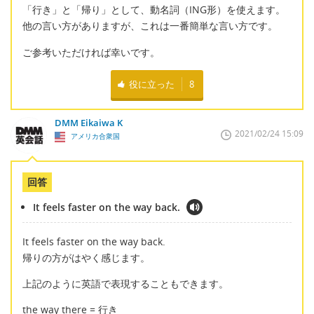
「行き」と「帰り」として、動名詞（ING形）を使えます。
他の言い方がありますが、これは一番簡単な言い方です。
ご参考いただければ幸いです。
役に立った
8
DMM Eikaiwa K
2021/02/24 15:09
アメリカ合衆国
回答
It feels faster on the way back.
It feels faster on the way back.
帰りの方がはやく感じます。
上記のように英語で表現することもできます。
the way there = 行き