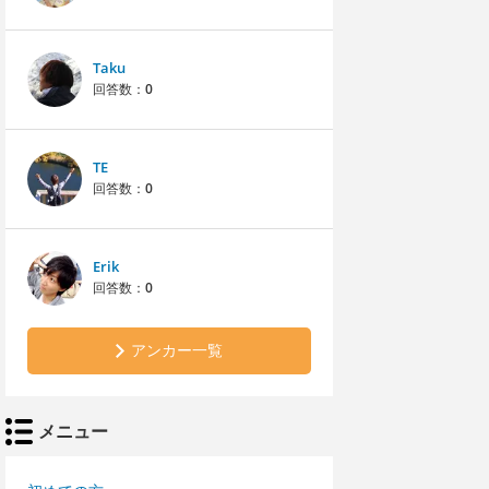
Taku
回答数：
0
TE
回答数：
0
Erik
回答数：
0
アンカー一覧
メニュー