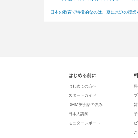
日本の教育で特徴的なのは、夏に水泳の授業
はじめる前に
はじめての方へ
料
スタートガイド
プ
DMM英会話の強み
韓
日本人講師
子
モニターレポート
ビ
こ