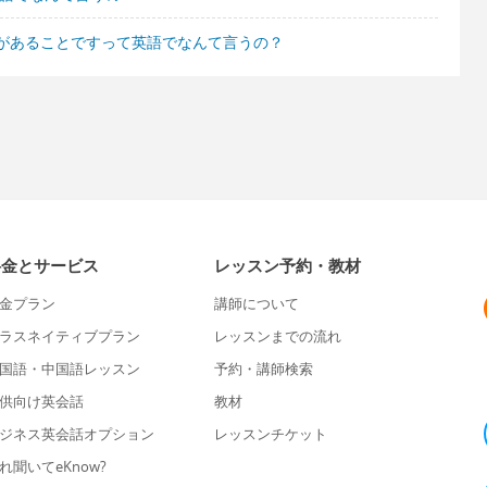
があることですって英語でなんて言うの？
料金とサービス
レッスン予約・教材
金プラン
講師について
ラスネイティブプラン
レッスンまでの流れ
国語・中国語レッスン
予約・講師検索
供向け英会話
教材
ジネス英会話オプション
レッスンチケット
れ聞いてeKnow?