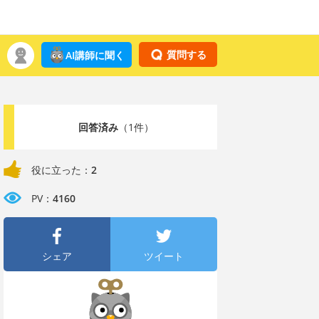
質問する
AI講師に聞く
回答済み
（1件）
役に立った：
2
PV：
4160
シェア
ツイート