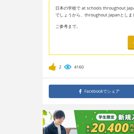
日本の学校で at schools through
でしょうから、throughout Japanとし
ご参考まで。
2
4160
Facebookで
シェア