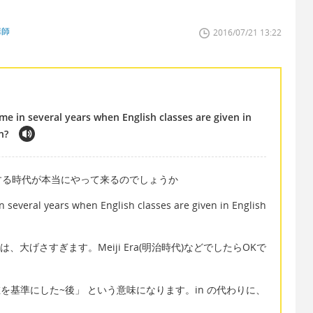
講師
2016/07/21 13:22
ome in several years when English classes are given in
n?
する時代が本当にやって来るのでしょうか
in several years when English classes are given in English
 などは、大げさすぎます。Meiji Era(明治時代)などでしたらOKで
~ で、「現在を基準にした~後」 という意味になります。in の代わりに、