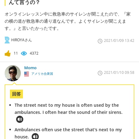
んて言うの？
オンラインレッスン中に救急車のサイレンが聞こえたので、『家
の横の道が救急車の通り道なんです。よくサイレンが聞こえま
す。』と言いたかったです。
HIROYAさん
2021/01/09 13:42
11
4372
Momo
2021/01/10 09:58
アメリカ合衆国
回答
The street next to my house is often used by the
ambulances. I often hear the sound of their sirens.
Ambulances often use the street that's next to my
house.