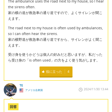
The ambulance uses the road next to my house, so I hear
the sirens often.
家の横の道が救急車の通り道ですので、よくサイレンが聞こ
えます。
The road next to my house is often used by ambulances,
so I can often hear the sirens.
家の横野道が救急車の通り道ですから、サイレンがよく聞こ
えます。
受け身を使うかどうは個人の好みだと思いますが、私だった
ら受け身の「is often used」の方をよく使う気がします。
役に立った
4
TE
2024/11/30 13:44
アメリカ合衆国
回答