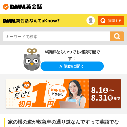
質問する
AI講師ならいつでも相談可能で
す！
AI講師に聞く
家の横の道が救急車の通り道なんですって英語でな