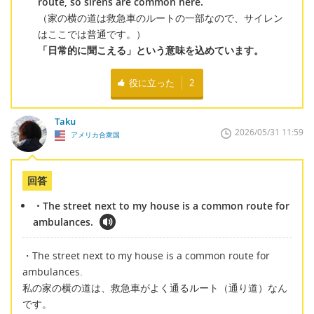
route, so sirens are common here.
（家の横の道は救急車のルートの一部なので、サイレン
はここでは普通です。）
「日常的に聞こえる」という意味を込めています。
役に立った
2
Taku
2026/05/31 11:59
アメリカ合衆国
回答
・The street next to my house is a common route for
ambulances.
・The street next to my house is a common route for
ambulances.
私の家の横の道は、救急車がよく通るルート（通り道）なん
です。