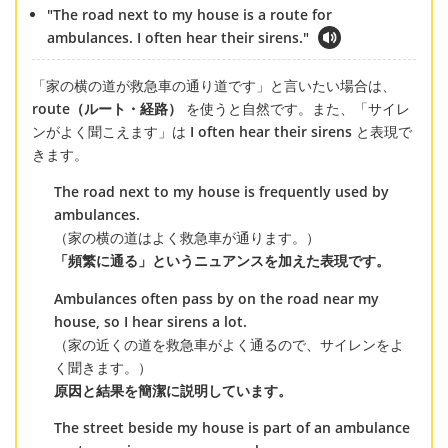
"The road next to my house is a route for
ambulances. I often hear their sirens."
「家の横の道が救急車の通り道です」と言いたい場合は、
route（ルート・経路）
を使うと自然です。また、「サイレ
ンがよく聞こえます」は
I often hear their sirens
と表現で
きます。
The road next to my house is frequently used by
ambulances.
（家の横の道はよく救急車が通ります。）
「頻繁に通る」というニュアンスを加えた表現です。
Ambulances often pass by on the road near my
house, so I hear sirens a lot.
（家の近くの道を救急車がよく通るので、サイレンをよ
く聞きます。）
原因と結果を簡潔に説明しています。
The street beside my house is part of an ambulance