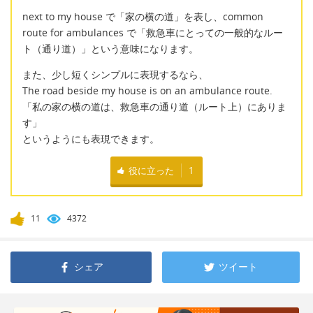
next to my house で「家の横の道」を表し、common
route for ambulances で「救急車にとっての一般的なルー
ト（通り道）」という意味になります。
また、少し短くシンプルに表現するなら、
The road beside my house is on an ambulance route.
「私の家の横の道は、救急車の通り道（ルート上）にありま
す」
というようにも表現できます。
役に立った
1
11
4372
シェア
ツイート