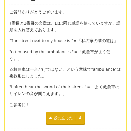
ご質問ありがとうございます。
1番目と2番目の文章は、ほぼ同じ単語を使っていますが、語
順を入れ替えてあります。
"The street next to my house is "＝「私の家の隣の道は」
"often used by the ambulances."＝「救急車がよく使
う。」
☆救急車は一台だけではない、という意味で"ambulance"は
複数形にしました。
"I often hear the sound of their sirens."＝「よく救急車の
サイレンの音が聞こえます。」
ご参考に！
役に立った
4