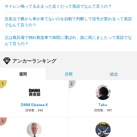
サイレン鳴ってる止まった近くだって英語でなんて言うの？
交差点で横から車が来てないのを自動で判断して信号が変わるって英語
でなんて言うの？
父は風呂場で倒れ救急車で病院に運ばれ、急に死にましたって英語でな
んて言うの？
アンカーランキング
週間
月間
総合
1
2
DMM Eikaiwa K
Taku
回答数：
242
回答数：
187
3