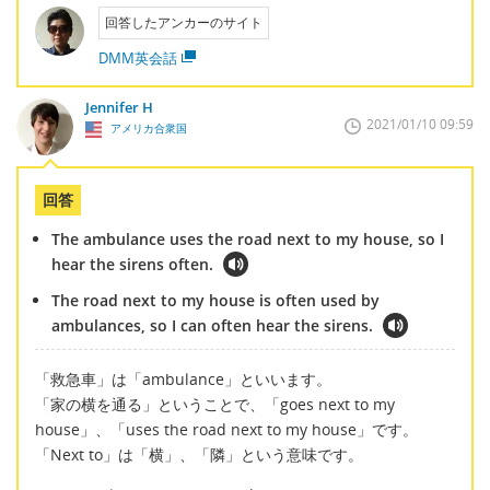
回答したアンカーのサイト
DMM英会話
Jennifer H
2021/01/10 09:59
アメリカ合衆国
回答
The ambulance uses the road next to my house, so I
hear the sirens often.
The road next to my house is often used by
ambulances, so I can often hear the sirens.
「救急車」は「ambulance」といいます。
「家の横を通る」ということで、「goes next to my
house」、「uses the road next to my house」です。
「Next to」は「横」、「隣」という意味です。