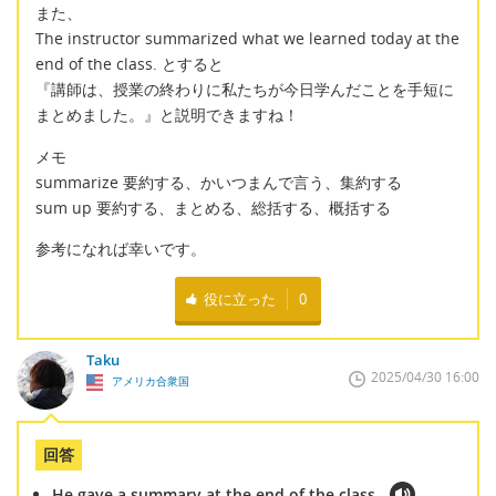
また、
The instructor summarized what we learned today at the
end of the class. とすると
『講師は、授業の終わりに私たちが今日学んだことを手短に
まとめました。』と説明できますね！
メモ
summarize 要約する、かいつまんで言う、集約する
sum up 要約する、まとめる、総括する、概括する
参考になれば幸いです。
役に立った
0
Taku
2025/04/30 16:00
アメリカ合衆国
回答
He gave a summary at the end of the class.