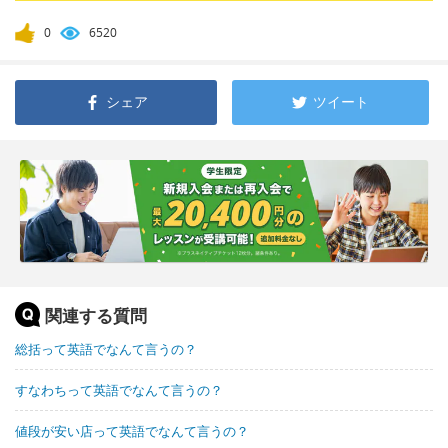
0
6520
シェア
ツイート
関連する質問
総括って英語でなんて言うの？
すなわちって英語でなんて言うの？
値段が安い店って英語でなんて言うの？