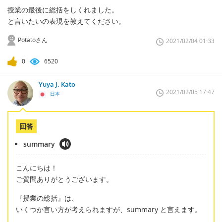
授業の最後に総括をしくれました。
と言いたいの表現を教えてください。
Potatoさん
2021/02/04 01:33
0
6520
Yuya J. Kato
2021/02/05 17:47
日本
回答
summary
こんにちは！
ご質問ありがとうございます。
『授業の総括』は、
いくつか言い方が考えられますが、summary と言えます。