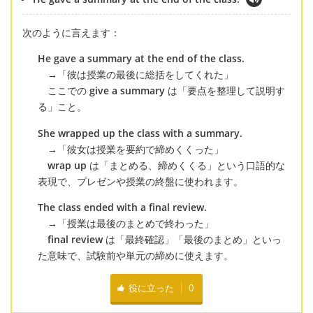
次のように言えます：
He gave a summary at the end of the class.
→「彼は授業の最後に総括をしてくれた」
ここでの
give a summary
は「要点を整理して説明す
る」こと。
She wrapped up the class with a summary.
→「彼女は授業を要約で締めくくった」
wrap up
は「まとめる、締めくくる」という口語的な
表現で、プレゼンや授業の終盤に使われます。
The class ended with a final review.
→「授業は最後のまとめで終わった」
final review
は「最終確認」「最後のまとめ」といっ
た意味で、試験前や単元の締めに使えます。
役に立った
0