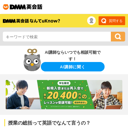
質問する
AI講師ならいつでも相談可能で
す！
AI講師に聞く
授業の総括って英語でなんて言うの？