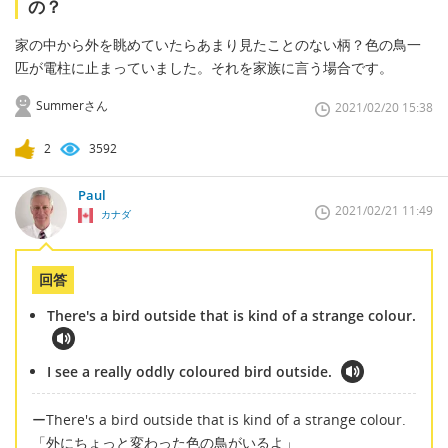
の？
家の中から外を眺めていたらあまり見たことのない柄？色の鳥一
匹が電柱に止まっていました。それを家族に言う場合です。
Summerさん
2021/02/20 15:38
2
3592
Paul
2021/02/21 11:49
カナダ
回答
There's a bird outside that is kind of a strange colour.
I see a really oddly coloured bird outside.
ーThere's a bird outside that is kind of a strange colour.
「外にちょっと変わった色の鳥がいるよ」