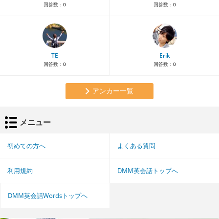
回答数：
0
回答数：
0
TE
Erik
回答数：
0
回答数：
0
アンカー一覧
メニュー
初めての方へ
よくある質問
利用規約
DMM英会話トップへ
DMM英会話Wordsトップへ