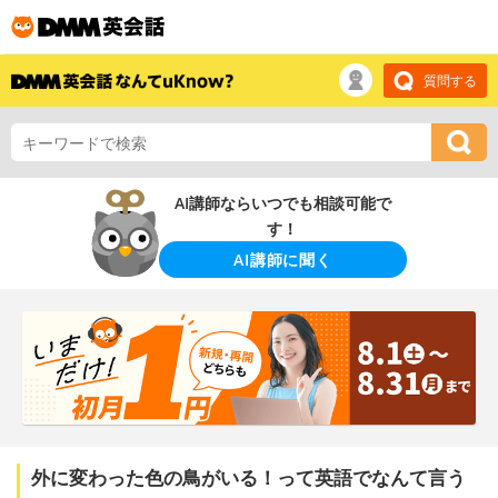
質問する
AI講師ならいつでも相談可能で
す！
AI講師に聞く
外に変わった色の鳥がいる！って英語でなんて言う