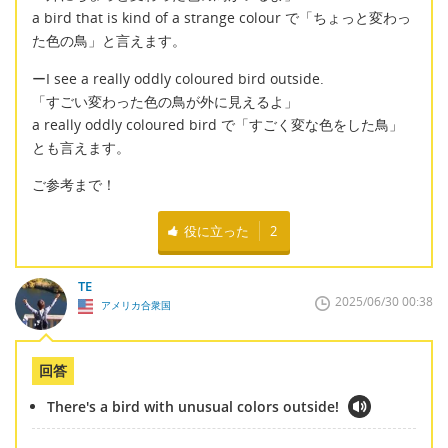
a bird that is kind of a strange colour で「ちょっと変わっ
た色の鳥」と言えます。
ーI see a really oddly coloured bird outside.
「すごい変わった色の鳥が外に見えるよ」
a really oddly coloured bird で「すごく変な色をした鳥」
とも言えます。
ご参考まで！
役に立った
2
TE
2025/06/30 00:38
アメリカ合衆国
回答
There's a bird with unusual colors outside!