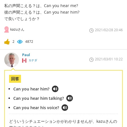
私の声聞こえる？は、Can you hear me?
彼の声聞こえる？は、Can you hear him?
で良いでしょうか？
kazuさん
2021/02/28 20:46
2
4872
Paul
2021/03/01 10:22
カナダ
回答
Can you hear him?
Can you hear him talking?
Can you hear his voice?
どういうシチュエーションかがわかりませんが、kazuさんの