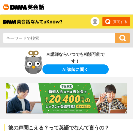
質問する
AI講師ならいつでも相談可能で
す！
AI講師に聞く
彼の声聞こえる？って英語でなんて言うの？