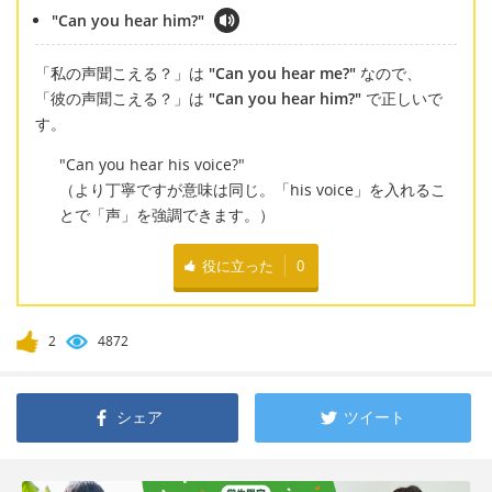
"Can you hear him?"
「私の声聞こえる？」は
"Can you hear me?"
なので、
「彼の声聞こえる？」は
"Can you hear him?"
で正しいで
す。
"Can you hear his voice?"
（より丁寧ですが意味は同じ。「his voice」を入れるこ
とで「声」を強調できます。）
役に立った
0
2
4872
シェア
ツイート