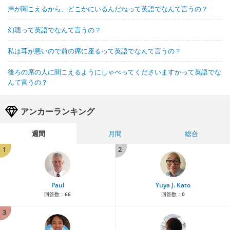
声が聞こえるから、どこかにいるんだねって英語でなんて言うの？
幻聴って英語でなんて言うの？
私は耳が悪いので前の席に座るって英語でなんて言うの？
後ろの席の人に聞こえるようにしゃべってくださいますかって英語でな
んて言うの？
アンカーランキング
週間
月間
総合
1
2
Paul
Yuya J. Kato
回答数：
66
回答数：
0
3