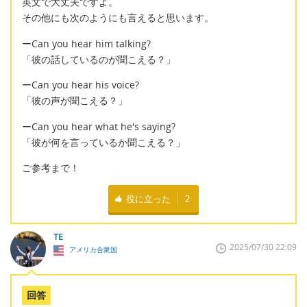
英文で大丈夫ですよ。
その他にも次のようにも言えると思います。
ーCan you hear him talking?
「彼の話しているのが聞こえる？」
ーCan you hear his voice?
「彼の声が聞こえる？」
ーCan you hear what he's saying?
「彼が何を言っているか聞こえる？」
ご参考まで！
役に立った
2
TE
2025/07/30 22:09
アメリカ合衆国
回答