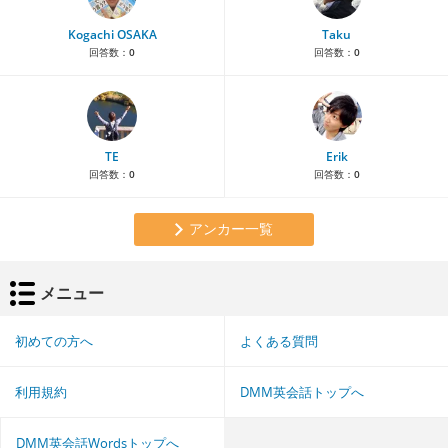
Kogachi OSAKA
Taku
回答数：
0
回答数：
0
TE
Erik
回答数：
0
回答数：
0
アンカー一覧
メニュー
初めての方へ
よくある質問
利用規約
DMM英会話トップへ
DMM英会話Wordsトップへ