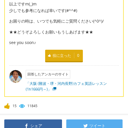
以上ですm(_)m
少しでも参考になれば幸いです(#^^#)
お困りの時は、いつでも気軽にご質問ください(^0^)/
★★どうぞよろしくお願いもうしあげます★★
see you soon♪
役に立った
0
回答したアンカーのサイト
「大阪 (難波・堺・河内長野)カフェ英語レッスン
(1h1666円～)」
15
11845
シェア
ツイート