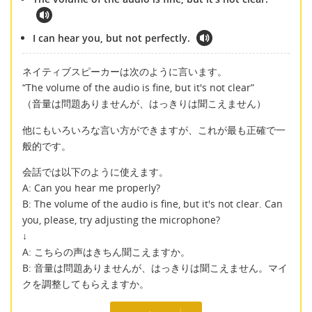
I can hear you, but not perfectly.
ネイティブスピーカーは次のように言います。
“The volume of the audio is fine, but it's not clear”
（音量は問題ありませんが、はっきりは聞こえません）
他にもいろいろな言い方ができますが、これが最も正確で一
般的です。
会話では以下のように使えます。
A: Can you hear me properly?
B: The volume of the audio is fine, but it's not clear. Can
you, please, try adjusting the microphone?
↓
A: こちらの声はきちん聞こえますか。
B: 音量は問題ありませんが、はっきりは聞こえません。マイ
クを調整してもらえますか。