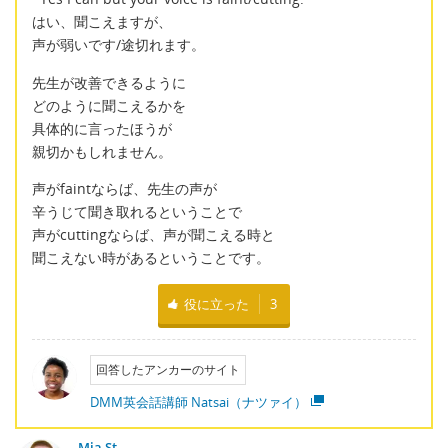
はい、聞こえますが、
声が弱いです/途切れます。
先生が改善できるように
どのように聞こえるかを
具体的に言ったほうが
親切かもしれません。
声がfaintならば、先生の声が
辛うじて聞き取れるということで
声がcuttingならば、声が聞こえる時と
聞こえない時があるということです。
役に立った
3
回答したアンカーのサイト
DMM英会話講師 Natsai（ナツァイ）
Mia St