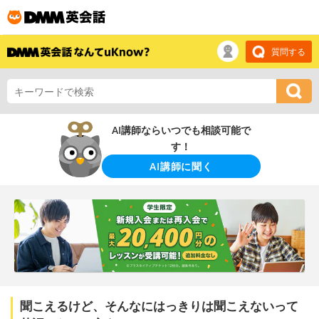
質問する
AI講師ならいつでも相談可能で
す！
AI講師に聞く
聞こえるけど、そんなにはっきりは聞こえないって