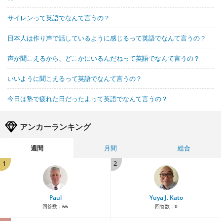
サイレンって英語でなんて言うの？
日本人は作り声で話しているように感じるって英語でなんて言うの？
声が聞こえるから、どこかにいるんだねって英語でなんて言うの？
いいように聞こえるって英語でなんて言うの？
今日は塾で疲れた日だったよって英語でなんて言うの？
アンカーランキング
週間
月間
総合
1
2
Paul
Yuya J. Kato
回答数：
66
回答数：
0