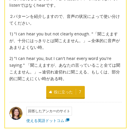
listenではなくhearです。
２パターンを紹介しますので、音声の状況によって使い分け
てください。
1) "I can hear you but not clearly enough. "「聞こえます
が、十分にはっきりとは聞こえません。」→全体的に音声が
あまりよくない時。
2) "I can hear you, but I can't hear every word you're
saying." 「聞こえますが、あなたの言っていること全ては聞
こえません。」→途切れ途切れに聞こえる、もしくは、部分
的に聞こえにくい時がある時。
役に立った
7
回答したアンカーのサイト
使える英語ドットコム