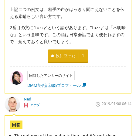
上記二つの例文は、相手の声がはっきり聞こえないことを伝
える素晴らしい言い方です。
2番目の文に"fuzzy"という語があります。"fuzzy"は「不明瞭
な」という意味です。この語は日常会話でよく使われますの
で、覚えておくと良いでしょう。
役に立った
1
回答したアンカーのサイト
DMM英会話講師プロフィール
Ned
2019/01/08 06:14
カナダ
回答
The volume of the audio is fine, but it's not clear.