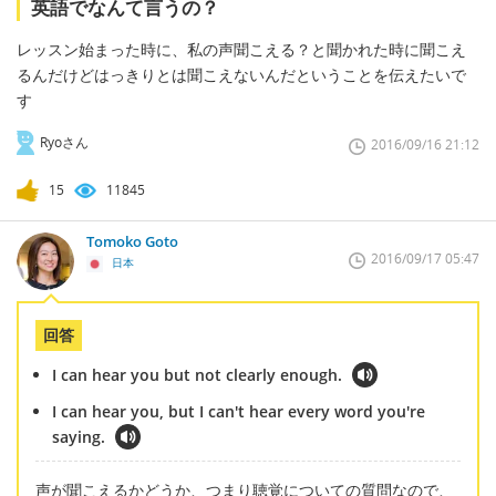
英語でなんて言うの？
レッスン始まった時に、私の声聞こえる？と聞かれた時に聞こえ
るんだけどはっきりとは聞こえないんだということを伝えたいで
す
Ryoさん
2016/09/16 21:12
15
11845
Tomoko Goto
2016/09/17 05:47
日本
回答
I can hear you but not clearly enough.
I can hear you, but I can't hear every word you're
saying.
声が聞こえるかどうか、つまり聴覚についての質問なので、