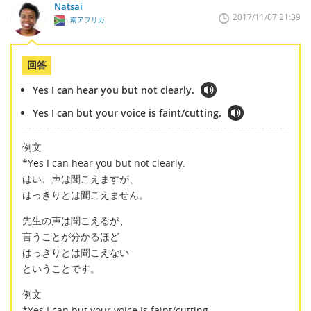
Natsai
2017/11/07 21:39
南アフリカ
回答
Yes I can hear you but not clearly.
Yes I can but your voice is faint/cutting.
例文
*Yes I can hear you but not clearly.
はい、声は聞こえますが、
はっきりとは聞こえません。
先生の声は聞こえるが、
言うことが分かるほど
はっきりとは聞こえない
ということです。
例文
*Yes I can but your voice is faint/cutting.