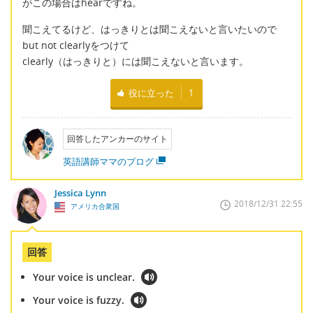
がこの場合はhearですね。
聞こえてるけど、はっきりとは聞こえないと言いたいので
but not clearlyをつけて
clearly（はっきりと）には聞こえないと言います。
役に立った
1
回答したアンカーのサイト
英語講師ママのブログ
Jessica Lynn
2018/12/31 22:55
アメリカ合衆国
回答
Your voice is unclear.
Your voice is fuzzy.