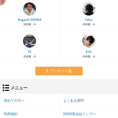
3
Kogachi OSAKA
Taku
回答数：
0
回答数：
0
TE
Erik
回答数：
0
回答数：
0
アンカー一覧
メニュー
初めての方へ
よくある質問
利用規約
DMM英会話トップへ