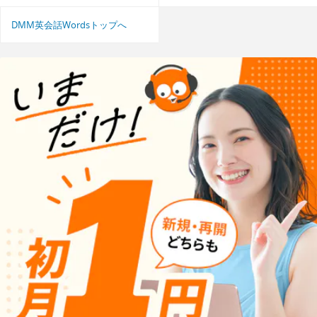
DMM英会話Wordsトップへ