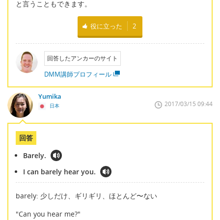
と言うこともできます。
役に立った
2
回答したアンカーのサイト
DMM講師プロフィール
Yumika
2017/03/15 09:44
日本
回答
Barely.
I can barely hear you.
barely: 少しだけ、ギリギリ、ほとんど〜ない
"Can you hear me?"