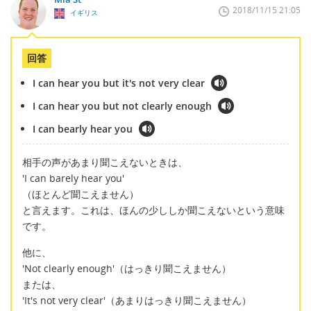
2018/11/15 21:05
イギリス
回答
I can hear you but it's not very clear
I can hear you but not clearly enough
I can bearly hear you
相手の声があまり聞こえないときは、
'I can barely hear you'
（ほとんど聞こえません）
と言えます。これは、ほんの少ししか聞こえないという意味
です。
他に、
'Not clearly enough'（はっきり聞こえません）
または、
'It's not very clear'（あまりはっきり聞こえません）