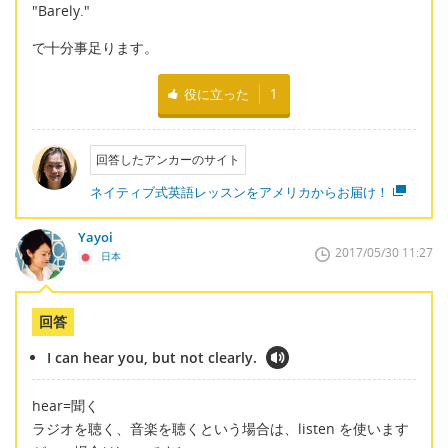
"Barely."
で十分事足ります。
役に立った
1
回答したアンカーのサイト
ネイティブ式英語レッスンをアメリカからお届け！
Yayoi
2017/05/30 11:27
日本
回答
I can hear you, but not clearly.
hear=聞く
ラジオを聴く、音楽を聴くという場合は、listen を使います