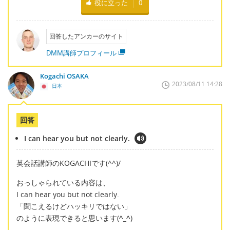
役に立った
0
回答したアンカーのサイト
DMM講師プロフィール
Kogachi OSAKA
2023/08/11 14:28
日本
回答
I can hear you but not clearly.
英会話講師のKOGACHIです(^^)/
おっしゃられている内容は、
I can hear you but not clearly.
「聞こえるけどハッキリではない」
のように表現できると思います(
^_^
)