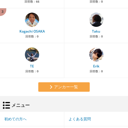
回答数：
66
回答数：
0
3
Kogachi OSAKA
Taku
回答数：
0
回答数：
0
TE
Erik
回答数：
0
回答数：
0
アンカー一覧
メニュー
初めての方へ
よくある質問