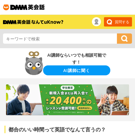
質問する
AI講師ならいつでも相談可能で
す！
AI講師に聞く
都合のいい時間って英語でなんて言うの？