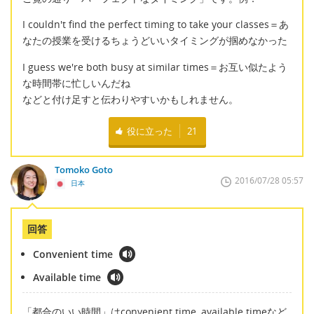
I couldn't find the perfect timing to take your classes＝あ
なたの授業を受けるちょうどいいタイミングが掴めなかった
I guess we're both busy at similar times＝お互い似たよう
な時間帯に忙しいんだね
などと付け足すと伝わりやすいかもしれません。
役に立った
21
Tomoko Goto
2016/07/28 05:57
日本
回答
Convenient time
Available time
「都合のいい時間」はconvenient time, available timeなど