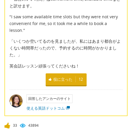
と訳せます。
"I saw some available time slots but they were not very
convenient for me, so it took me a while to book a
lesson."
「いくつか空いてるのを見ましたが、私にはあまり都合がよ
くない時間帯だったので、予約するのに時間がかかりまし
た。」
英会話レッスン頑張ってくださいね！
役に立った
12
回答したアンカーのサイト
使える英語ドットコム
33
43894