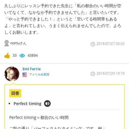
久しぶりにレッスン予約できた先生に「私の都合のいい時間が空
いてなくて、なかなか予約できませんでした」と言いたいです。
「やっと予約できました！」というと「空いてる時間帯もある
よ」と言われてしまい、うまく伝えられませんでしたので、よろ
しくお願いします。
nomuさん
2016/07/27 00:03
33
43894
Emi Ferrie
2016/07/29 19:10
アメリカ合衆国
回答
Perfect timing
Perfect timing＝都合のいい時間
ご覧の通り「パーフェクトなタイミング」です。例：