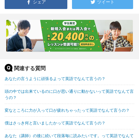
シェア
ツイート
関連する質問
あなたの言うように頑張るよって英語でなんて言うの？
頭の中では出来ているのに口が思い通りに動かないって英語でなんて言
うの？
変なところに力が入って口が疲れちゃったって英語でなんて言うの？
僕はさっき何と言いましたかって英語でなんて言うの？
あなた（講師）の後に続いて段落毎に読みたいです。って英語でなんて