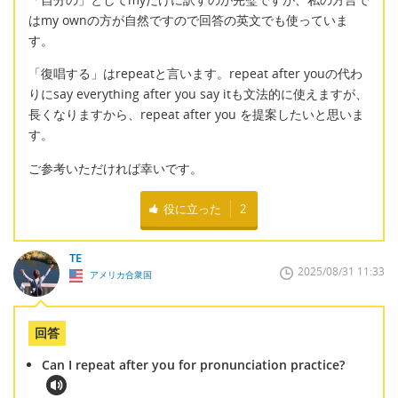
はmy ownの方が自然ですので回答の英文でも使っていま
す。
「復唱する」はrepeatと言います。repeat after youの代わ
りにsay everything after you say itも文法的に使えますが、
長くなりますから、repeat after you を提案したいと思いま
す。
ご参考いただければ幸いです。
役に立った
2
TE
2025/08/31 11:33
アメリカ合衆国
回答
Can I repeat after you for pronunciation practice?