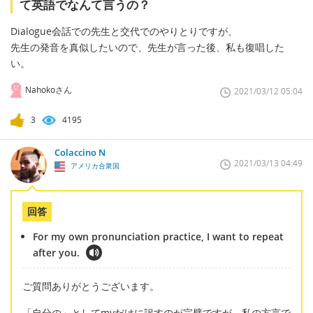
て英語でなんて言うの？
Dialogue会話での先生と交代でのやりとりですが、
先生の発音を真似したいので、先生が言った後、私も復唱した
い。
Nahokoさん
2021/03/12 05:04
3
4195
Colaccino N
2021/03/13 04:49
アメリカ合衆国
回答
For my own pronunciation practice, I want to repeat
after you.
ご質問ありがとうございます。
「自分の」としてmyだけに訳すのが完璧ですが、私の方言で