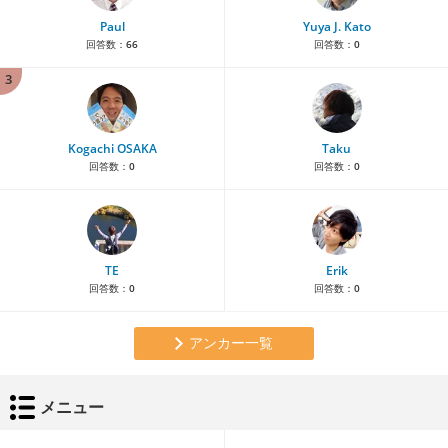
Paul
Yuya J. Kato
回答数：
66
回答数：
0
3
Kogachi OSAKA
Taku
回答数：
0
回答数：
0
TE
Erik
回答数：
0
回答数：
0
アンカー一覧
メニュー