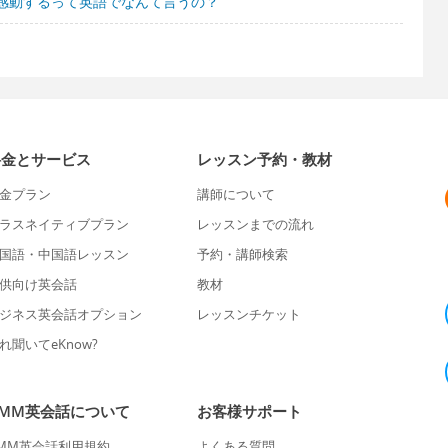
感動するって英語でなんて言うの？
料金とサービス
レッスン予約・教材
金プラン
講師について
ラスネイティブプラン
レッスンまでの流れ
国語・中国語レッスン
予約・講師検索
供向け英会話
教材
ジネス英会話オプション
レッスンチケット
れ聞いてeKnow?
DMM英会話について
お客様サポート
MM英会話利用規約
よくある質問