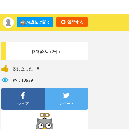
質問する
AI講師に聞く
回答済み
（2件）
役に立った：
8
PV：
10559
シェア
ツイート