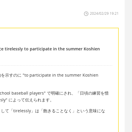
2024/02/29 19:21
ce tirelessly to participate in the summer Koshien
o participate in the summer Koshien
ool baseball players" で明確にされ、「日頃の練習を惜
lessly" によって伝えられます。
「tirelessly」は「飽きることなく」という意味にな
。