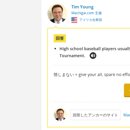
Tim Young
Machigai.com 主催
アメリカ合衆国
回答
High school baseball players usuall
Tournament.
惜しまない = give your all, spare no effor
回答したアンカーのサイト
Mac