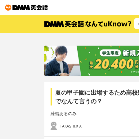
夏の甲子園に出場するため高校
でなんて言うの？
練習あるのみ
TAKASHIさん