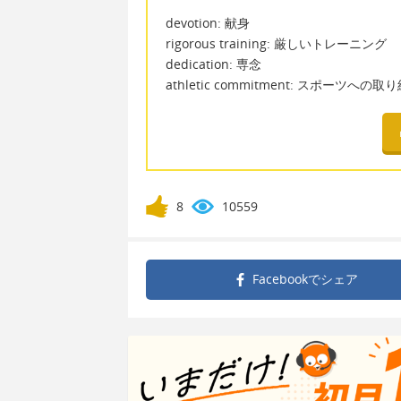
devotion: 献身
rigorous training: 厳しいトレーニング
dedication: 専念
athletic commitment: スポーツへの取
8
10559
Facebookで
シェア