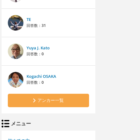
TE
回答数：
31
Yuya J. Kato
回答数：
0
Kogachi OSAKA
回答数：
0
アンカー一覧
メニュー