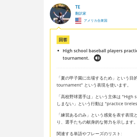
TE
翻訳家
アメリカ合衆国
回答
High school baseball players practi
tournament.
「夏の甲子園に出場するため」という目的を示すのに "t
tournament" という表現を使います。
「高校野球選手は」という主体は "High sch
しまない」という行動は "practice tire
「練習あるのみ」という感覚を表す表現として
り、選手たちの献身的な努力を示します
関連する単語やフレーズのリスト: