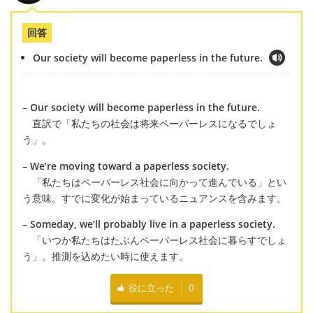
回答
Our society will become paperless in the future.
–
Our society will become paperless in the future.
直訳で「私たちの社会は将来ペーパーレスになるでしょ
う」。
–
We’re moving toward a paperless society.
「私たちはペーパーレス社会に向かって進んでいる」とい
う意味。すでに変化が始まっているニュアンスを含みます。
–
Someday, we’ll probably live in a paperless society.
「いつか私たちはたぶんペーパーレス社会に暮らすでしょ
う」。推測を込めたい時に使えます。
役に立った
0