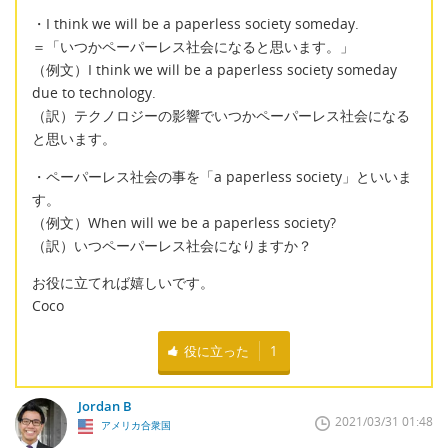
・I think we will be a paperless society someday.
＝「いつかペーパーレス社会になると思います。」
（例文）I think we will be a paperless society someday
due to technology.
（訳）テクノロジーの影響でいつかペーパーレス社会になる
と思います。
・ペーパーレス社会の事を「a paperless society」といいま
す。
（例文）When will we be a paperless society?
（訳）いつペーパーレス社会になりますか？
お役に立てれば嬉しいです。
Coco
役に立った
1
Jordan B
2021/03/31 01:48
アメリカ合衆国