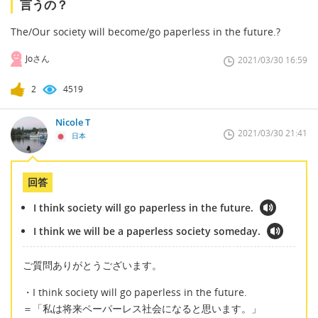
言うの？
The/Our society will become/go paperless in the future.?
Joさん
2021/03/30 16:59
2
4519
Nicole T
2021/03/30 21:41
日本
回答
I think society will go paperless in the future.
I think we will be a paperless society someday.
ご質問ありがとうございます。
・I think society will go paperless in the future.
＝「私は将来ペーパーレス社会になると思います。」