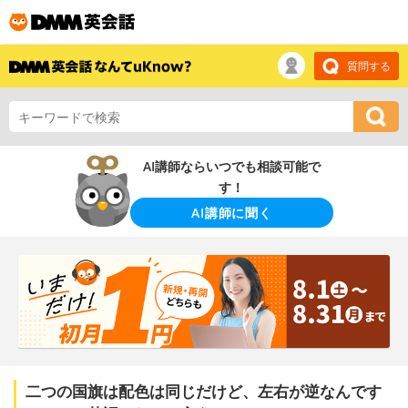
質問する
AI講師ならいつでも相談可能で
す！
AI講師に聞く
二つの国旗は配色は同じだけど、左右が逆なんです