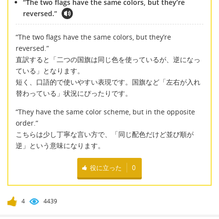
“The two flags have the same colors, but they’re
reversed.”
“The two flags have the same colors, but they’re
reversed.”
直訳すると「二つの国旗は同じ色を使っているが、逆になっ
ている」となります。
短く、口語的で使いやすい表現です。国旗など「左右が入れ
替わっている」状況にぴったりです。
“They have the same color scheme, but in the opposite
order.”
こちらは少し丁寧な言い方で、「同じ配色だけど並び順が
逆」という意味になります。
役に立った
0
4
4439