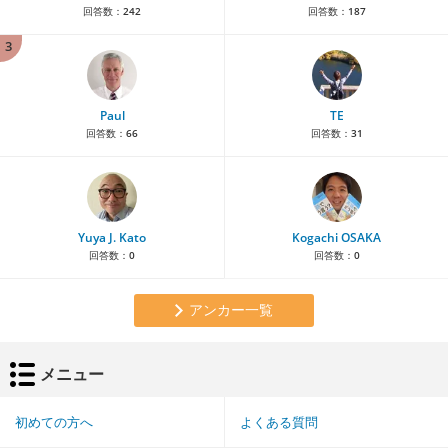
回答数：
242
回答数：
187
3
Paul
TE
回答数：
66
回答数：
31
Yuya J. Kato
Kogachi OSAKA
回答数：
0
回答数：
0
アンカー一覧
メニュー
初めての方へ
よくある質問