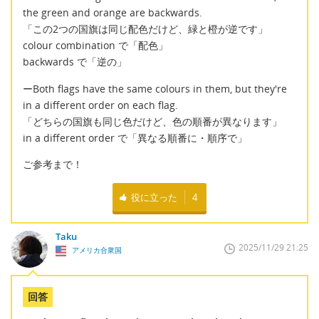
the green and orange are backwards.
「この2つの国旗は同じ配色だけど、緑と橙が逆です」
colour combination で「配色」
backwards で「逆の」
ーBoth flags have the same colours in them, but they're
in a different order on each flag.
「どちらの国旗も同じ色だけど、色の順番が異なります」
in a different order で「異なる順番に・順序で」
ご参考まで！
役に立った
4
Taku
2025/11/29 21:25
アメリカ合衆国
回答