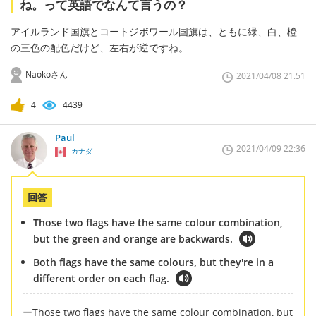
ね。って英語でなんて言うの？
アイルランド国旗とコートジボワール国旗は、ともに緑、白、橙
の三色の配色だけど、左右が逆ですね。
Naokoさん
2021/04/08 21:51
4
4439
Paul
2021/04/09 22:36
カナダ
回答
Those two flags have the same colour combination,
but the green and orange are backwards.
Both flags have the same colours, but they're in a
different order on each flag.
ーThose two flags have the same colour combination, but