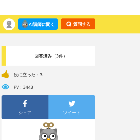
質問する
AI講師に聞く
回答済み
（3件）
役に立った：
3
PV：
3443
シェア
ツイート