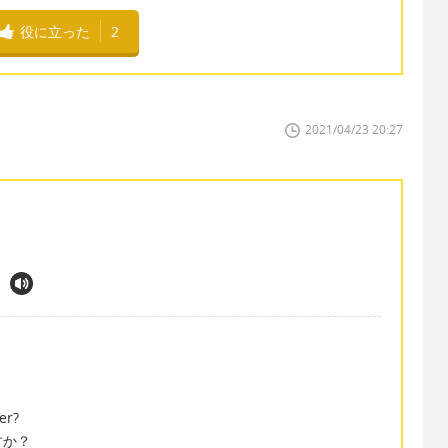
役に立った
2
2021/04/23 20:27
er?
すか？