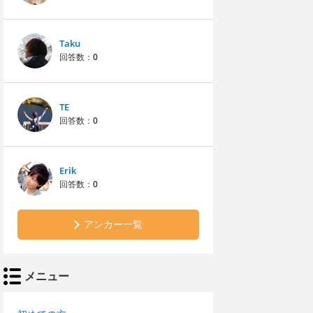
Taku
回答数：
0
TE
回答数：
0
Erik
回答数：
0
アンカー一覧
メニュー