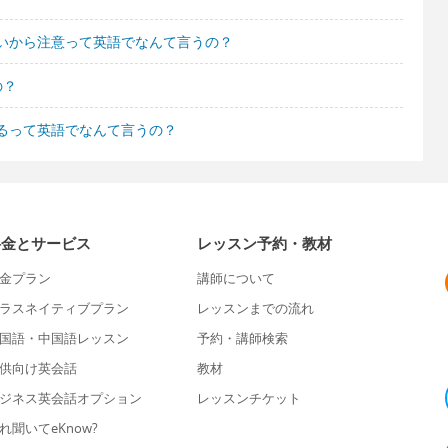
いから注意って英語でなんて言うの？
の？
るって英語でなんて言うの？
料金とサービス
レッスン予約・教材
金プラン
講師について
ラスネイティブプラン
レッスンまでの流れ
国語・中国語レッスン
予約・講師検索
供向け英会話
教材
ジネス英会話オプション
レッスンチケット
れ聞いてeKnow?