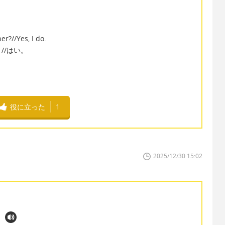
」
?//Yes, I do.
//はい。
役に立った
1
2025/12/30 15:02