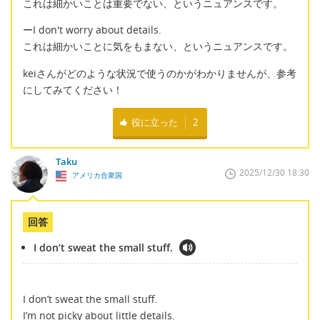
これは細かいことは重要でない、というニュアンスです。
ーI don't worry about details.
これは細かいことに気をもまない、というニュアンスです。
keiさんがどのような状況で使うのかがわかりませんが、参考
にしてみてください！
役に立った
2
Taku
2025/12/30 18:30
アメリカ合衆国
回答
I don’t sweat the small stuff.
I don’t sweat the small stuff.
I’m not picky about little details.