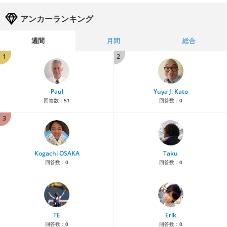
アンカーランキング
週間
月間
総合
1
2
Paul
Yuya J. Kato
回答数：
51
回答数：
0
3
Kogachi OSAKA
Taku
回答数：
0
回答数：
0
TE
Erik
回答数：
0
回答数：
0