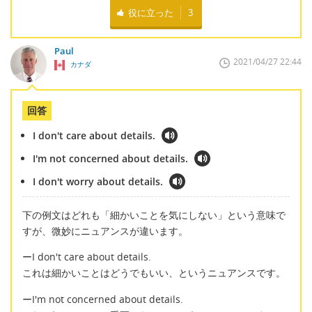
役に立った
3
Paul
2021/04/27 22:44
カナダ
回答
I don't care about details.
I'm not concerned about details.
I don't worry about details.
下の例文はどれも「細かいことを気にしない」という意味で
すが、微妙にニュアンスが違います。
ーI don't care about details.
これは細かいことはどうでもいい、というニュアンスです。
ーI'm not concerned about details.