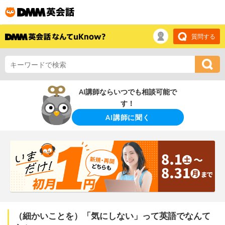
質問する
AI講師ならいつでも相談可能で
す！
AI講師に聞く
（細かいことを）「気にしない」って英語でなんて