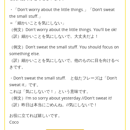
・「Don't worry about the little things.」「Don’t sweat
the small stuff.」
＝「細かいことを気にしない」
（例文）Don't worry about the little things. You'll be ok!
（訳）細かいことを気にしないで。大丈夫だよ！
（例文）Don’t sweat the small stuff. You should focus on
something else.
（訳）細かいことを気にしないで。他のものに目を向けるべ
きです。
・Don’t sweat the small stuff. と似たフレーズは「Don't
sweat it」です。
これは「気にしないで！」という意味です。
（例文）I'm so sorry about yesterday.//Don't sweat it!
（訳）昨日は本当にごめんね。//気にしないで！
お役に立てれば嬉しいです。
Coco