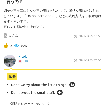
言うの？
細かい事を気にしない事の表現方法として、適切な表現方法を探
しています。「Do not care about.」などの表現方法をご教示頂け
ますと幸いです。
宜しくお願い申し上げます。
keiさん
2021/04/27 16:53
5
6046
Nicole T
2021/04/27 21:56
日本
回答
Don't worry about the little things.
Don’t sweat the small stuff.
ご質問ありがとうございます。