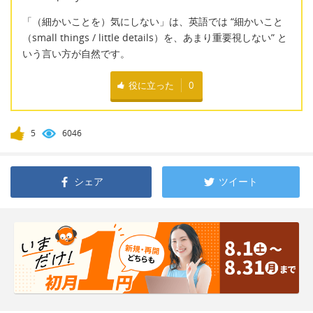
「（細かいことを）気にしない」は、英語では “細かいこと
（small things / little details）を、あまり重要視しない” と
いう言い方が自然です。
役に立った
0
5
6046
シェア
ツイート