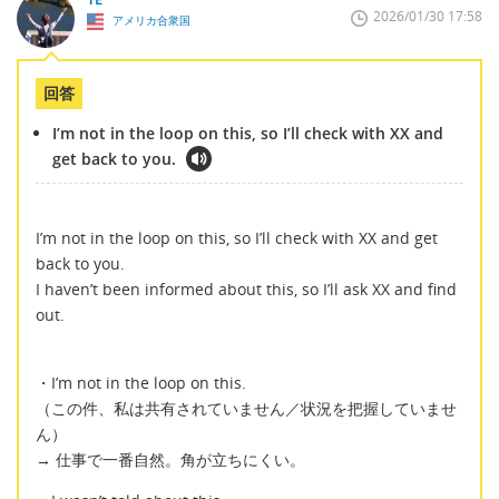
2026/01/30 17:58
アメリカ合衆国
回答
I’m not in the loop on this, so I’ll check with XX and
get back to you.
I’m not in the loop on this, so I’ll check with XX and get
back to you.
I haven’t been informed about this, so I’ll ask XX and find
out.
・I’m not in the loop on this.
（この件、私は共有されていません／状況を把握していませ
ん）
→ 仕事で一番自然。角が立ちにくい。