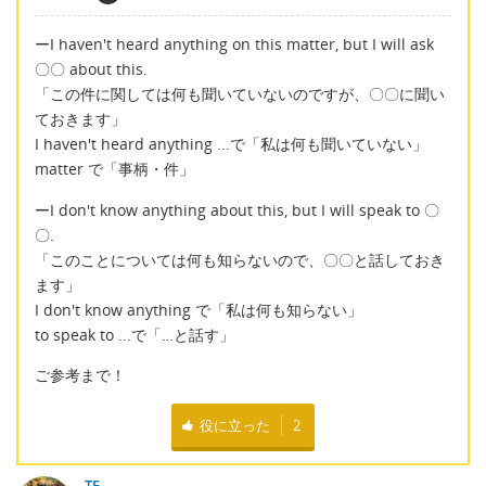
ーI haven't heard anything on this matter, but I will ask
〇〇 about this.
「この件に関しては何も聞いていないのですが、〇〇に聞い
ておきます」
I haven't heard anything ...で「私は何も聞いていない」
matter で「事柄・件」
ーI don't know anything about this, but I will speak to 〇
〇.
「このことについては何も知らないので、〇〇と話しておき
ます」
I don't know anything で「私は何も知らない」
to speak to ...で「…と話す」
ご参考まで！
役に立った
2
TE