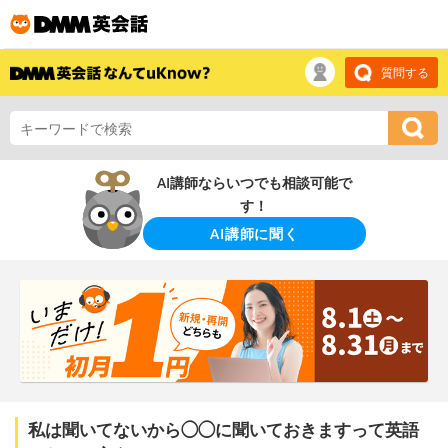
質問する
AI講師ならいつでも相談可能で
す！
AI講師に聞く
私は聞いてないから◯◯に聞いておきますって英語