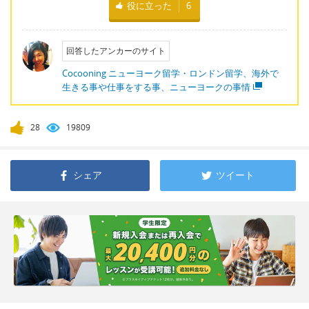
役に立った
6
回答したアンカーのサイト
Cocooning ニューヨーク留学・ロンドン留学、海外で
生きる事や仕事をする事、ニューヨークの事情
28
19809
シェア
ツイート