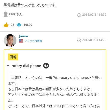
黒電話は昔の人が使ったものです。
genkiさん
2016/07/31 16:52
28
19809
Jaime
2016/08/03 14:20
アメリカ合衆国
回答
rotary dial phone
「黒電話」というのは、一般的にrotary dial phoneだと思い
ます。
もし日本では昔は黒色の種類が多かった気がしますが、
アメリカや他の国では黒をもちろん、他の色も様々ありまし
た。
ということで、日本以外ではblack phoneという言い方はあ