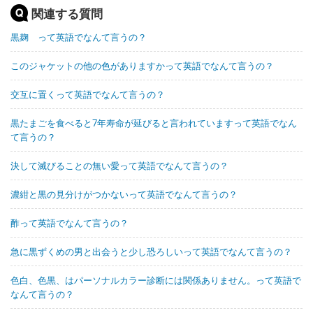
関連する質問
黒麹 って英語でなんて言うの？
このジャケットの他の色がありますかって英語でなんて言うの？
交互に置くって英語でなんて言うの？
黒たまごを食べると7年寿命が延びると言われていますって英語でなん
て言うの？
決して滅びることの無い愛って英語でなんて言うの？
濃紺と黒の見分けがつかないって英語でなんて言うの？
酢って英語でなんて言うの？
急に黒ずくめの男と出会うと少し恐ろしいって英語でなんて言うの？
色白、色黒、はパーソナルカラー診断には関係ありません。って英語で
なんて言うの？