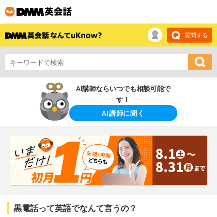
質問する
AI講師ならいつでも相談可能で
す！
AI講師に聞く
黒電話って英語でなんて言うの？