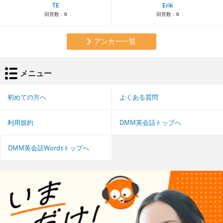
TE
Erik
回答数：
0
回答数：
0
アンカー一覧
メニュー
初めての方へ
よくある質問
利用規約
DMM英会話トップへ
DMM英会話Wordsトップへ