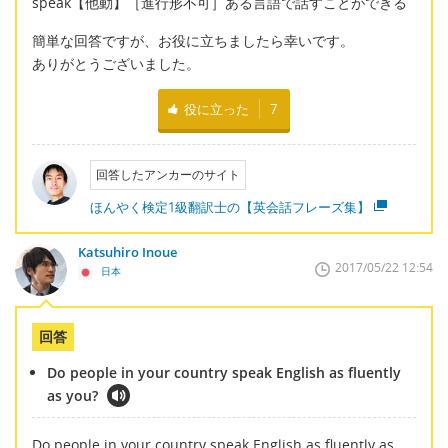
speak【他動】［進行形不可］ある言語で話すことができる
簡単な回答ですが、お役に立ちましたら幸いです。
ありがとうございました。
役に立った
7
回答したアンカーのサイト
ほんやく検定1級翻訳士の【英会話フレーズ集】
Katsuhiro Inoue
2017/05/22 12:54
日本
回答
Do people in your country speak English as fluently
as you?
Do people in your country speak English as fluently as