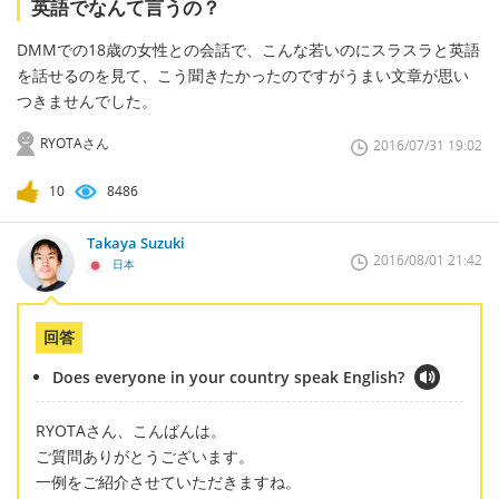
英語でなんて言うの？
DMMでの18歳の女性との会話で、こんな若いのにスラスラと英語
を話せるのを見て、こう聞きたかったのですがうまい文章が思い
つきませんでした。
RYOTAさん
2016/07/31 19:02
10
8486
Takaya Suzuki
2016/08/01 21:42
日本
回答
Does everyone in your country speak English?
RYOTAさん、こんばんは。
ご質問ありがとうございます。
一例をご紹介させていただきますね。