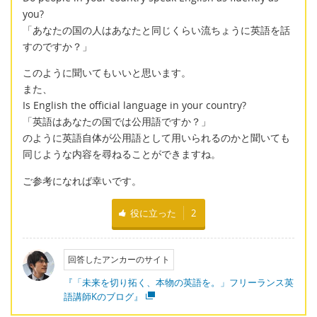
you?
「あなたの国の人はあなたと同じくらい流ちょうに英語を話
すのですか？」
このように聞いてもいいと思います。
また、
Is English the official language in your country?
「英語はあなたの国では公用語ですか？」
のように英語自体が公用語として用いられるのかと聞いても
同じような内容を尋ねることができますね。
ご参考になれば幸いです。
役に立った
2
回答したアンカーのサイト
『「未来を切り拓く、本物の英語を。」フリーランス英
語講師Kのブログ』