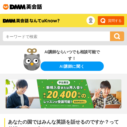
質問する
AI講師ならいつでも相談可能で
す！
AI講師に聞く
あなたの国ではみんな英語を話せるのですか？って