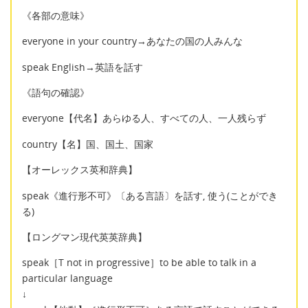
《各部の意味》
everyone in your country→あなたの国の人みんな
speak English→英語を話す
《語句の確認》
everyone【代名】あらゆる人、すべての人、一人残らず
country【名】国、国土、国家
【オーレックス英和辞典】
speak《進行形不可》〔ある言語〕を話す, 使う(ことができ
る)
【ロングマン現代英英辞典】
speak［T not in progressive］to be able to talk in a
particular language
↓