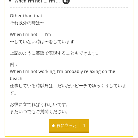
When I'm not ... I'm ...
Other than that ...
それ以外の時は〜
When I'm not .... I'm ...
〜していない時は〜をしています
上記のように英語で表現することもできます。
例：
When I'm not working, I'm probably relaxing on the
beach.
仕事している時以外は、だいたいビーチでゆっくりしていま
す。
お役に立てればうれしいです。
またいつでもご質問ください。
役に立った
1