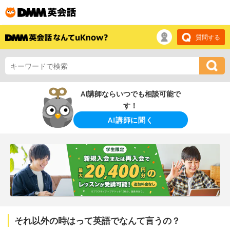
質問する
AI講師ならいつでも相談可能で
す！
AI講師に聞く
それ以外の時はって英語でなんて言うの？