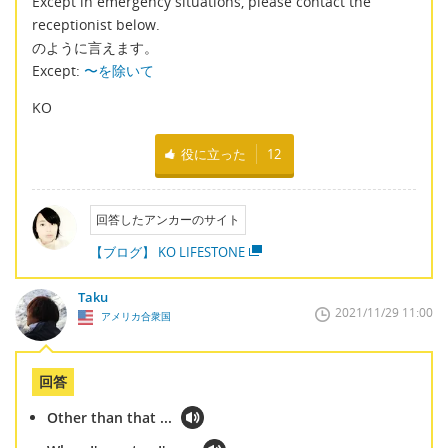
Except in emergency situations, please contact the
receptionist below.
のように言えます。
Except:
〜を除いて
KO
役に立った
12
回答したアンカーのサイト
【ブログ】 KO LIFESTONE
Taku
2021/11/29 11:00
アメリカ合衆国
回答
Other than that ...