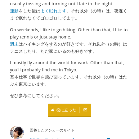
usually tossing and turning until late in the night.
運動
をした後は
よく眠れます
。それ以外（の時）は、夜遅く
まで眠れなくてゴロゴロしてます。
On weekends, I like to go hiking. Other than that, I like to
play tennis or just stay home.
週末
はハイキングをするのが好きです。それ以外（の時）は
テニスしたり、ただ家にいるのも好きです。
I mostly fly around the world for work. Other than that,
you'll probably find me in Tokyo.
基本仕事で世界を飛び回っています。それ以外（の時）はた
ぶん東京にいます。
ぜひ参考にしてください。
役に立った
65
回答したアンカーのサイト