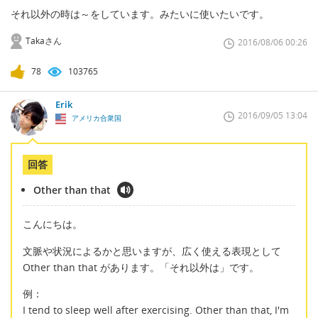
それ以外の時は～をしています。みたいに使いたいです。
Takaさん
2016/08/06 00:26
78
103765
Erik
2016/09/05 13:04
アメリカ合衆国
回答
Other than that
こんにちは。
文脈や状況によるかと思いますが、広く使える表現として
Other than that があります。「それ以外は」です。
例：
I tend to sleep well after exercising. Other than that, I'm