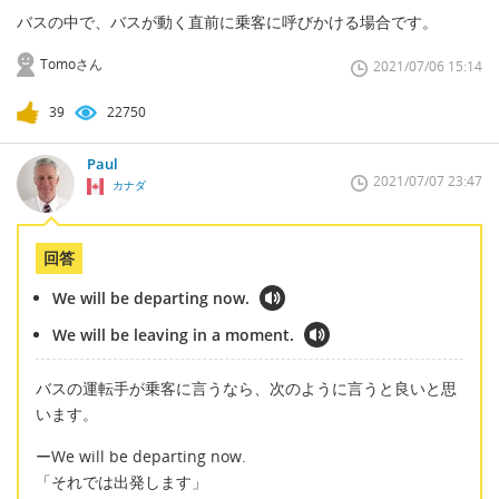
バスの中で、バスが動く直前に乗客に呼びかける場合です。
Tomoさん
2021/07/06 15:14
39
22750
Paul
2021/07/07 23:47
カナダ
回答
We will be departing now.
We will be leaving in a moment.
バスの運転手が乗客に言うなら、次のように言うと良いと思
います。
ーWe will be departing now.
「それでは出発します」