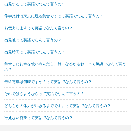
出発するって英語でなんて言うの？
修学旅行は東京に現地集合ですって英語でなんて言うの？
お伝えしますって英語でなんて言うの？
出発地って英語でなんて言うの？
出発時間って英語でなんて言うの？
集金したお金を使い込んだら、首になるかもね。って英語でなんて言う
の？
最終電車は何時ですか？って英語でなんて言うの？
それではさようならって英語でなんて言うの？
どちらかの体力が尽きるまでです。って英語でなんて言うの？
冴えない営業って英語でなんて言うの？