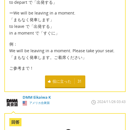
to depart で「出発する」
ーWe will be leaving in a moment.
「まもなく発車します」
to leave で「出発する」
in a moment で「すぐに」
例：
We will be leaving in a moment. Please take your seat.
「まもなく発車します。ご着席ください」
ご参考まで！
役に立った
31
DMM Eikaiwa K
2024/11/26 03:43
アメリカ合衆国
回答