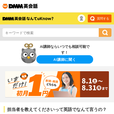
質問する
AI講師ならいつでも相談可能で
す！
AI講師に聞く
担当者を教えてくださいって英語でなんて言うの？