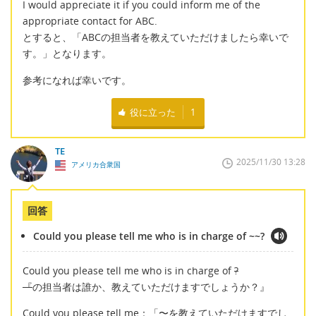
I would appreciate it if you could inform me of the
appropriate contact for ABC.
とすると、「ABCの担当者を教えていただけましたら幸いで
す。」となります。
参考になれば幸いです。
役に立った
1
TE
2025/11/30 13:28
アメリカ合衆国
回答
Could you please tell me who is in charge of ~~?
Could you please tell me who is in charge of
?
『
の担当者は誰か、教えていただけますでしょうか？』
Could you please tell me：「〜を教えていただけますでし