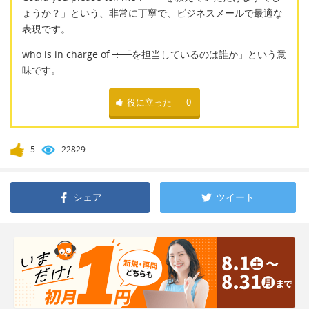
ょうか？」という、非常に丁寧で、ビジネスメールで最適な
表現です。
who is in charge of
：「
を担当しているのは誰か」という意
味です。
役に立った
0
5
22829
シェア
ツイート