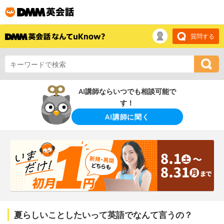
質問する
AI講師ならいつでも相談可能で
す！
AI講師に聞く
夏らしいことしたいって英語でなんて言うの？