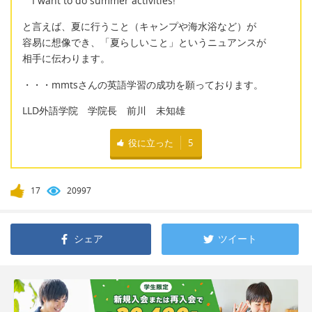
I want to do summer activities!
と言えば、夏に行うこと（キャンプや海水浴など）が
容易に想像でき、「夏らしいこと」というニュアンスが
相手に伝わります。
・・・mmtsさんの英語学習の成功を願っております。
LLD外語学院 学院長 前川 未知雄
役に立った
5
17
20997
シェア
ツイート