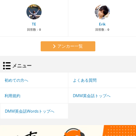
TE
Erik
回答数：
0
回答数：
0
アンカー一覧
メニュー
初めての方へ
よくある質問
利用規約
DMM英会話トップへ
DMM英会話Wordsトップへ