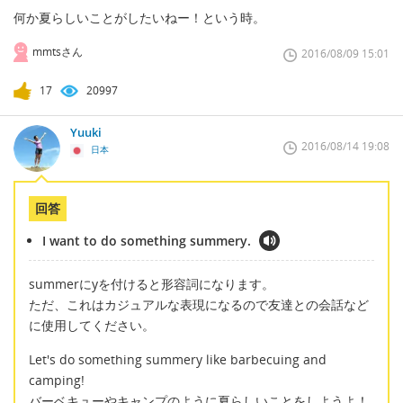
何か夏らしいことがしたいねー！という時。
mmtsさん
2016/08/09 15:01
17
20997
Yuuki
2016/08/14 19:08
日本
回答
I want to do something summery.
summerにyを付けると形容詞になります。
ただ、これはカジュアルな表現になるので友達との会話など
に使用してください。
Let's do something summery like barbecuing and
camping!
バーベキューやキャンプのように夏らしいことをしようよ！