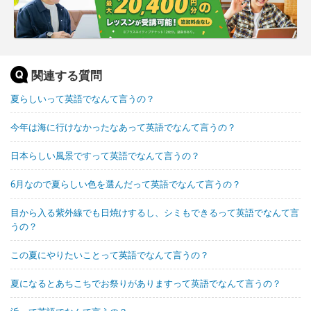
関連する質問
夏らしいって英語でなんて言うの？
今年は海に行けなかったなあって英語でなんて言うの？
日本らしい風景ですって英語でなんて言うの？
6月なので夏らしい色を選んだって英語でなんて言うの？
目から入る紫外線でも日焼けするし、シミもできるって英語でなんて言
うの？
この夏にやりたいことって英語でなんて言うの？
夏になるとあちこちでお祭りがありますって英語でなんて言うの？