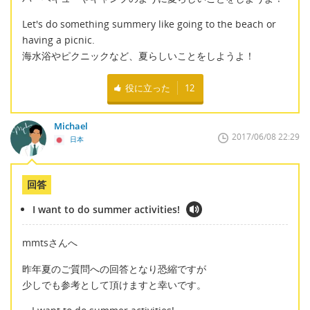
Let's do something summery like going to the beach or
having a picnic.
海水浴やピクニックなど、夏らしいことをしようよ！
役に立った
12
Michael
2017/06/08 22:29
日本
回答
I want to do summer activities!
mmtsさんへ
昨年夏のご質問への回答となり恐縮ですが
少しでも参考として頂けますと幸いです。