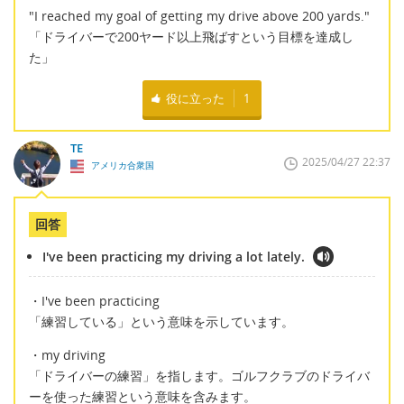
"I reached my goal of getting my drive above 200 yards."
「ドライバーで200ヤード以上飛ばすという目標を達成し
た」
役に立った
1
TE
2025/04/27 22:37
アメリカ合衆国
回答
I've been practicing my driving a lot lately.
・I've been practicing
「練習している」という意味を示しています。
・my driving
「ドライバーの練習」を指します。ゴルフクラブのドライバ
ーを使った練習という意味を含みます。