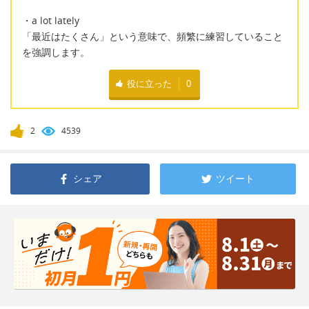
・a lot lately
「最近はたくさん」という意味で、頻繁に練習していること
を強調します。
役に立った
0
2
4539
シェア
ツイート