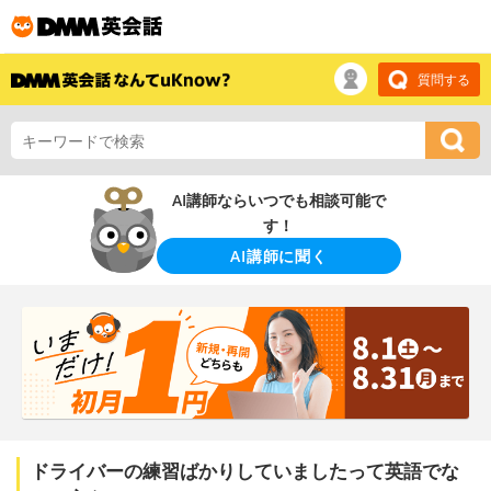
質問する
AI講師ならいつでも相談可能で
す！
AI講師に聞く
ドライバーの練習ばかりしていましたって英語でな