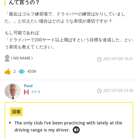
んて言うの？
「最近はゴルフ練習場で、ドライバーの練習ばかりしていまし
た。」と伝えたい場合はどのような表現が適切ですか？
もし可能であれば
「ドライバーで200ヤード以上飛ばすという目標を達成した」とい
う表現も教えてください。
( NO NAME )
2021/07/26 16:41
2
4539
Paul
2021/07/26 23:36
カナダ
回答
The only club I've been practicing with lately at the
driving range is my driver.