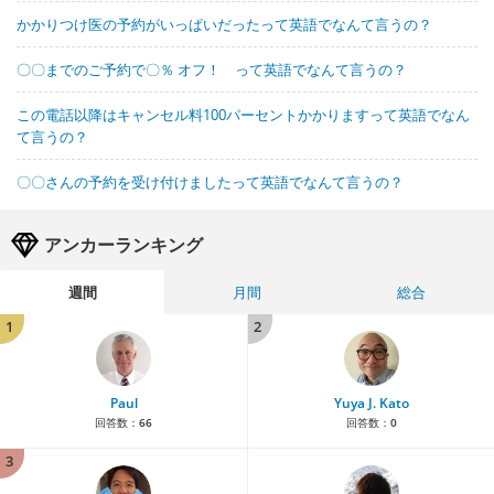
かかりつけ医の予約がいっぱいだったって英語でなんて言うの？
〇〇までのご予約で〇％ オフ！ って英語でなんて言うの？
この電話以降はキャンセル料100パーセントかかりますって英語でなん
て言うの？
〇〇さんの予約を受け付けましたって英語でなんて言うの？
アンカーランキング
週間
月間
総合
1
2
Paul
Yuya J. Kato
回答数：
66
回答数：
0
3