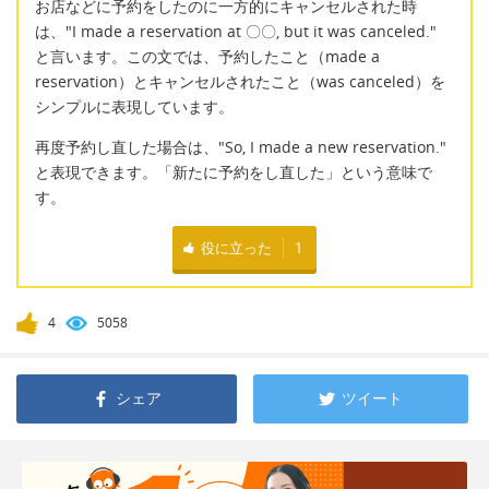
お店などに予約をしたのに一方的にキャンセルされた時
は、"I made a reservation at 〇〇, but it was canceled."
と言います。この文では、予約したこと（made a
reservation）とキャンセルされたこと（was canceled）を
シンプルに表現しています。
再度予約し直した場合は、"So, I made a new reservation."
と表現できます。「新たに予約をし直した」という意味で
す。
役に立った
1
4
5058
シェア
ツイート