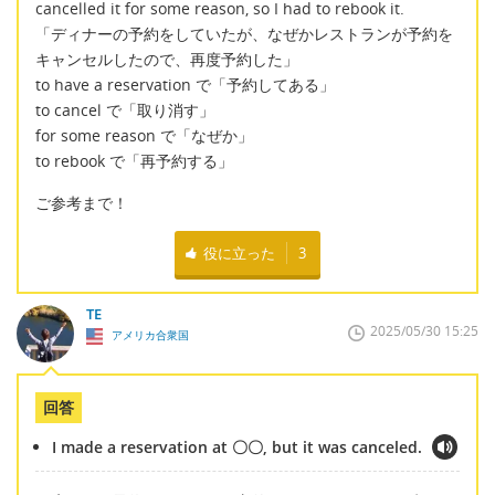
cancelled it for some reason, so I had to rebook it.
「ディナーの予約をしていたが、なぜかレストランが予約を
キャンセルしたので、再度予約した」
to have a reservation で「予約してある」
to cancel で「取り消す」
for some reason で「なぜか」
to rebook で「再予約する」
ご参考まで！
役に立った
3
TE
2025/05/30 15:25
アメリカ合衆国
回答
I made a reservation at 〇〇, but it was canceled.