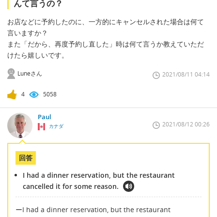
んて言うの？
お店などに予約したのに、一方的にキャンセルされた場合は何て
言いますか？
また「だから、再度予約し直した」時は何て言うか教えていただ
けたら嬉しいです。
Luneさん
2021/08/11 04:14
4
5058
Paul
2021/08/12 00:26
カナダ
回答
I had a dinner reservation, but the restaurant
cancelled it for some reason.
ーI had a dinner reservation, but the restaurant