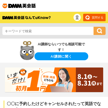
質問する
AI講師ならいつでも相談可能で
す！
AI講師に聞く
〇〇に予約したけどキャンセルされたって英語でな