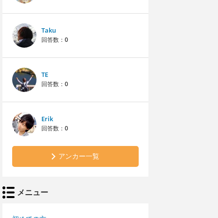
Taku
回答数：
0
TE
回答数：
0
Erik
回答数：
0
アンカー一覧
メニュー