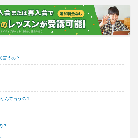
て言うの？
でなんて言うの？
の？