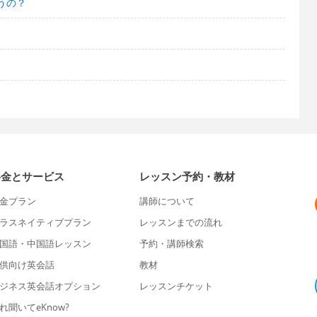
うの？
料金とサービス
レッスン予約・教材
金プラン
講師について
ラスネイティブプラン
レッスンまでの流れ
国語・中国語レッスン
予約・講師検索
供向け英会話
教材
ジネス英会話オプション
レッスンチケット
れ聞いてeKnow?