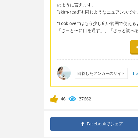
のように言えます。
”skim-read”も同じようなニュアンスです
"Look over"はもう少し広い範囲で使
「ざっと〜に目を通す」、「ざっと調べ
回答したアンカーのサイト
The
46
37662
Facebookで
シェア