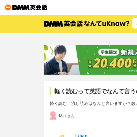
軽く読むって英語でなんて言う
軽く読む、流し読みはなんと言いますか？教
Makiさん
Julian