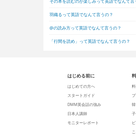
その本を読むのが楽しみって英語でなんて言
羽織るって英語でなんて言うの？
@の読み方って英語でなんて言うの？
「行間を読め」って英語でなんて言うの？
はじめる前に
はじめての方へ
料
スタートガイド
プ
DMM英会話の強み
韓
日本人講師
子
モニターレポート
ビ
こ