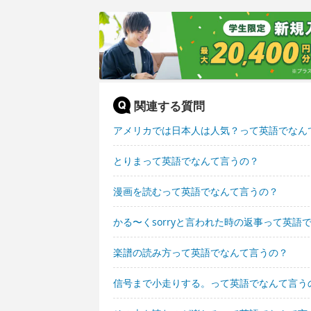
関連する質問
アメリカでは日本人は人気？って英語でなん
とりまって英語でなんて言うの？
漫画を読むって英語でなんて言うの？
かる〜くsorryと言われた時の返事って英語
楽譜の読み方って英語でなんて言うの？
信号まで小走りする。って英語でなんて言う