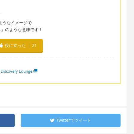
。
えるようなイメージで
る」のような意味です！
役に立った
21
 Discovery Lounge
Twitterで
ツイート