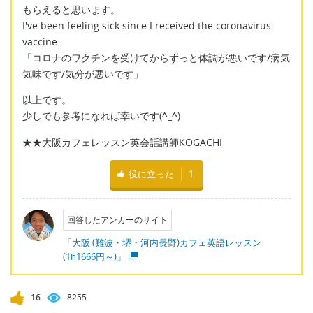
もらえると思います。
I've been feeling sick since I received the coronavirus
vaccine.
「コロナのワクチンを受けてからずっと体調が悪いです/病気
気味です/気分が悪いです」
以上です。
少しでも参考になれば幸いです(
^_^
)
★★大阪カフェレッスン英会話講師KOGACHI
役に立った
1
回答したアンカーのサイト
「大阪 (難波・堺・河内長野)カフェ英語レッスン
(1h1666円～)」
16
8255