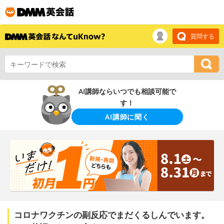
質問する
AI講師ならいつでも相談可能で
す！
AI講師に聞く
コロナワクチンの副反応でまだくるしんでいます。