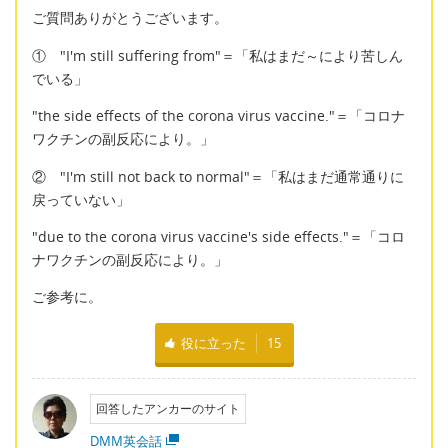
ご質問ありがとうございます。
① "I'm still suffering from"＝「私はまだ～により苦しん
でいる」
"the side effects of the corona virus vaccine."＝「コロナ
ワクチンの副反応により。」
② "I'm still not back to normal"＝「私はまだ通常通りに
戻っていない」
"due to the corona virus vaccine's side effects."＝「コロ
ナワクチンの副反応により。」
ご参考に。
役に立った
15
回答したアンカーのサイト
DMM英会話