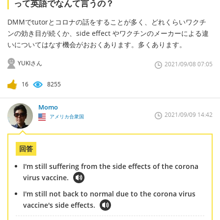
って英語でなんて言うの？
DMMでtutorとコロナの話をすることが多く、どれくらいワクチ
ンの効き目が続くか、side effect やワクチンのメーカーによる違
いについてはなす機会がおおくあります。多くあります。
YUKIさん
2021/09/08 07:05
16
8255
Momo
2021/09/09 14:42
アメリカ合衆国
回答
I'm still suffering from the side effects of the corona
virus vaccine.
I'm still not back to normal due to the corona virus
vaccine's side effects.