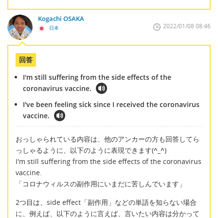
Kogachi OSAKA
2022/01/08 08:46
日本
回答
I'm still suffering from the side effects of the
coronavirus vaccine.
I've been feeling sick since I received the coronavirus
vaccine.
おっしゃられている内容は、他のアンカーの方も回答してら
っしゃるように、以下のように表現できます(
^_^
)
I'm still suffering from the side effects of the coronavirus
vaccine.
「コロナウィルスの副作用にいまだに苦しんでいます」
2つ目は、side effect「副作用」などの単語を知らない場合
に、例えば、以下のように言えば、言いたい内容は分かって