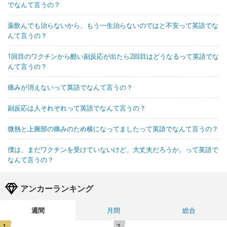
でなんて言うの？
薬飲んでも治らないから、もう一生治らないのではと不安って英語でな
んて言うの？
1回目のワクチンから酷い副反応が出たら2回目はどうなるって英語でな
んて言うの？
痛みが消えないって英語でなんて言うの？
副反応は人それぞれって英語でなんて言うの？
微熱と上腕部の痛みのため横になってましたって英語でなんて言うの？
僕は、まだワクチンを受けていないけど、大丈夫だろうか。って英語で
なんて言うの？
アンカーランキング
週間
月間
総合
1
2