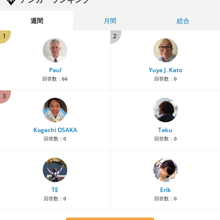
週間
月間
総合
1
2
Paul
Yuya J. Kato
回答数：
66
回答数：
0
3
Kogachi OSAKA
Taku
回答数：
0
回答数：
0
TE
Erik
回答数：
0
回答数：
0