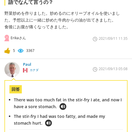
語でなんて言うの？
野菜炒めを作りました。炒めるのにオリーブオイルを使いまし
た。予想以上に一緒に炒めた牛肉からの油が出てきました。
食後にお腹が痛くなってきました。
Erikaさん
2021/09/11 11:35
5
3367
Paul
2021/09/13 05:08
カナダ
回答
There was too much fat in the stir-fry I ate, and now I
have a sore stomach.
The stir-fry I had was too fatty, and made my
stomach hurt.