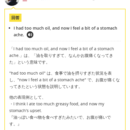
回答
I had too much oil, and now I feel a bit of a stomach
ache.
「I had too much oil, and now I feel a bit of a stomach
ache.」は、「油を取りすぎて、なんかお腹痛くなってき
た」という意味です。
"had too much oil" は、食事で油を摂りすぎた状況を表
し、"now I feel a bit of a stomach ache" で、お腹が痛くな
ってきたという状態を説明しています。
他の表現例として、
・I think I ate too much greasy food, and now my
stomach's upset.
『油っぽい食べ物を食べすぎたみたいで、お腹が痛いで
す。』