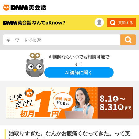
質問する
AI講師ならいつでも相談可能で
す！
AI講師に聞く
油取りすぎた。なんかお腹痛くなってきた。って英