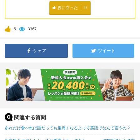
役に立った
0
5
3367
シェア
ツイート
関連する質問
あれだけ食べれば誰だってお腹痛くなるよって英語でなんて言うの？