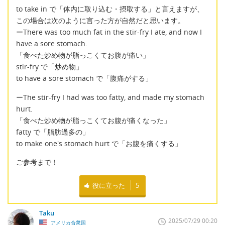
to take in で「体内に取り込む・摂取する」と言えますが、
この場合は次のように言った方が自然だと思います。
ーThere was too much fat in the stir-fry I ate, and now I
have a sore stomach.
「食べた炒め物が脂っこくてお腹が痛い」
stir-fry で「炒め物」
to have a sore stomach で「腹痛がする」
ーThe stir-fry I had was too fatty, and made my stomach
hurt.
「食べた炒め物が脂っこくてお腹が痛くなった」
fatty で「脂肪過多の」
to make one's stomach hurt で「お腹を痛くする」
ご参考まで！
役に立った
5
Taku
2025/07/29 00:20
アメリカ合衆国