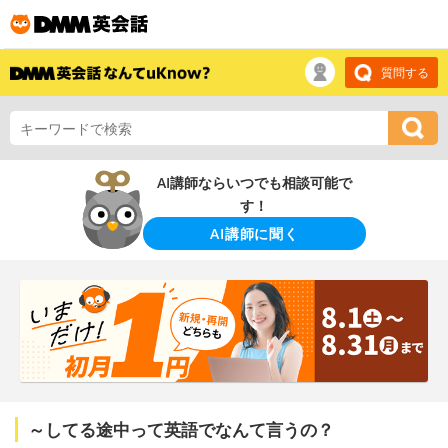
質問する
AI講師ならいつでも相談可能で
す！
AI講師に聞く
～してる途中って英語でなんて言うの？