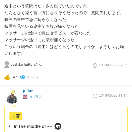
途中という質問はたくさん出ていたのですが、
なんとなく違う言い方になりそうだったので、質問失礼します。
映画の途中で急に写らなくなった
映画を見ている途中でお腹が痛くなった
マッサージの途中で急にセラピストが変わった
マッサージの途中にお腹が痛くなった
こういう場合の《途中》はどう言うのでしょうか。よろしくお願
いします。
yoshiko hattoriさん
2018/09/28 07:05
47
63639
Julian
2018/09/28 11:14
イギリス
回答
In the middle of ~~