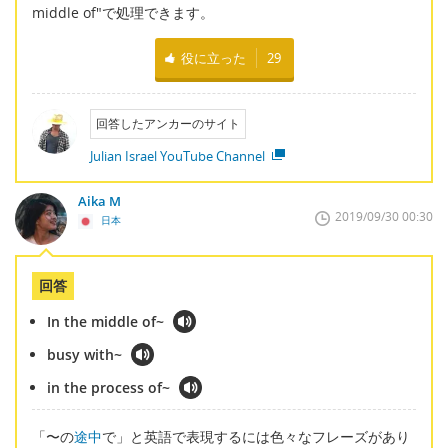
middle of"で処理できます。
役に立った
29
回答したアンカーのサイト
Julian Israel YouTube Channel
Aika M
2019/09/30 00:30
日本
回答
In the middle of~
busy with~
in the process of~
「〜の
途中
で」と英語で表現するには色々なフレーズがあり