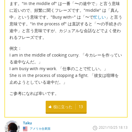
ます。"In the middle of" は一番「〜の途中で」と言う意味
に近いので、頻繁に聞くフレーズです。"middle" は「真ん
中」という意味です。"Busy with~" は「〜で
忙しい
」と言う
意味です。"In the process of" は直訳すると「〜の手続きの
途中」と言う意味ですが、カジュアルな会話などでよく使わ
れるフレーズです。
例文：
I am in the middle of cooking curry. 「今カレーを作ってい
る途中なんだ。」
I am busy with my work. 「仕事のことで忙しい。」
She is in the process of stopping a fight. 「彼女は喧嘩を
止めようとしている途中だ。」
ご参考になれば幸いです。
役に立った
13
Taku
2021/10/25 18:13
アメリカ合衆国