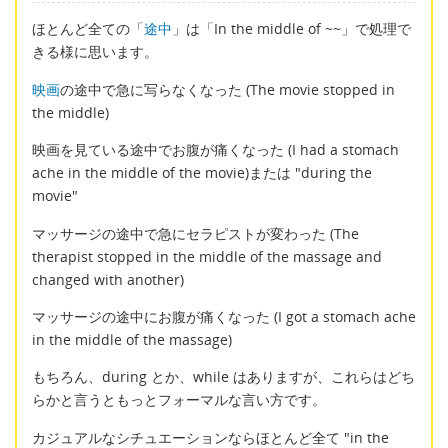
ほとんど全ての「
途中
」は「In the middle of ~~」で処理で
きる様に思います。
映画
の途中で急に写らなくなった (The movie stopped in
the middle)
映画を見ている途中でお腹が痛くなった (I had a stomach
ache in the middle of the movie)または "during the
movie"
マッサージの途中で急にセラピストが変わった (The
therapist stopped in the middle of the massage and
changed with another)
マッサージの途中にお腹が痛くなった (I got a stomach ache
in the middle of the massage)
もちろん、during とか、while はありますが、これらはどち
らかと言うともっとフォーマルな言い方です。
カジュアルなシチュエーションならほとんど全て "in the