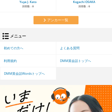
Yuya J. Kato
Kogachi OSAKA
回答数：
0
回答数：
0
アンカー一覧
メニュー
初めての方へ
よくある質問
利用規約
DMM英会話トップへ
DMM英会話Wordsトップへ