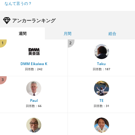
なんて言うの？
アンカーランキング
週間
月間
総合
1
2
DMM Eikaiwa K
Taku
回答数：
242
回答数：
187
3
Paul
TE
回答数：
66
回答数：
31