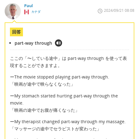
Paul
2024/09/21 08:08
カナダ
回答
part-way through
ここの「〜している途中」は part-way through を使って表
現することができますよ。
ーThe movie stopped playing part-way through.
「映画が途中で映らなくなった」
ーMy stomach started hurting part-way through the
movie.
「映画の途中でお腹が痛くなった」
ーMy therapist changed part-way through my massage.
「マッサージの途中でセラピストが変わった」