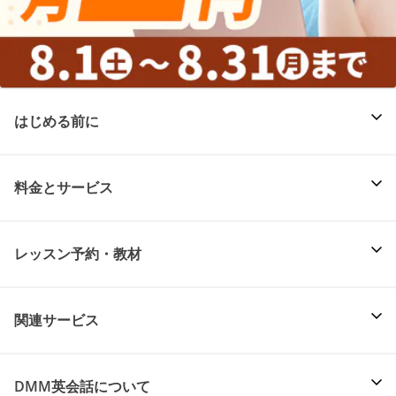
はじめる前に
料金とサービス
レッスン予約・教材
関連サービス
DMM英会話について