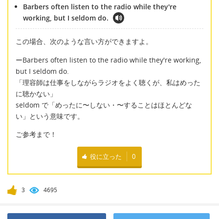
Barbers often listen to the radio while they're
working, but I seldom do.
この場合、次のような言い方ができますよ。
ーBarbers often listen to the radio while they're working,
but I seldom do.
「理容師は仕事をしながらラジオをよく聴くが、私はめった
に聴かない」
seldom で「めったに〜しない・〜することはほとんどな
い」という意味です。
ご参考まで！
役に立った
0
3
4695