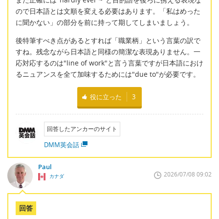
ので日本語とは文順を変える必要はあります。「私はめった
に聞かない」の部分を前に持って期してしまいましょう。
後特筆すべき点があるとすれば「職業柄」という言葉の訳で
すね。残念ながら日本語と同様の簡潔な表現ありません。一
応対応するのは"line of work"と言う言葉ですが日本語におけ
るニュアンスを全て加味するためには"due to"が必要です。
役に立った
3
回答したアンカーのサイト
DMM英会話
Paul
2026/07/08 09:02
カナダ
回答