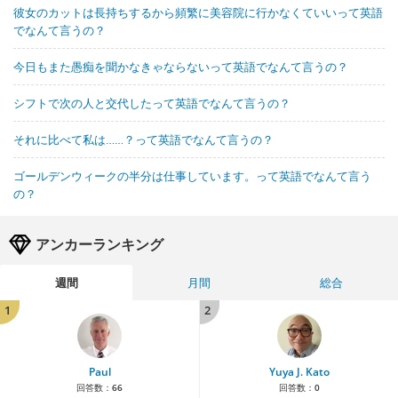
彼女のカットは長持ちするから頻繁に美容院に行かなくていいって英語
でなんて言うの？
今日もまた愚痴を聞かなきゃならないって英語でなんて言うの？
シフトで次の人と交代したって英語でなんて言うの？
それに比べて私は……？って英語でなんて言うの？
ゴールデンウィークの半分は仕事しています。って英語でなんて言う
の？
アンカーランキング
週間
月間
総合
1
2
Paul
Yuya J. Kato
回答数：
66
回答数：
0