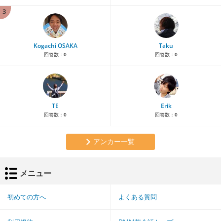
3
Kogachi OSAKA
Taku
回答数：
0
回答数：
0
TE
Erik
回答数：
0
回答数：
0
アンカー一覧
メニュー
初めての方へ
よくある質問