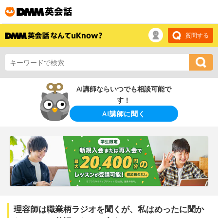
質問する
AI講師ならいつでも相談可能で
す！
AI講師に聞く
理容師は職業柄ラジオを聞くが、私はめったに聞か